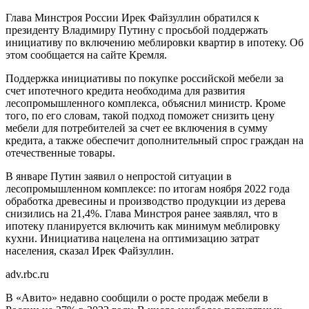
Глава Минстроя России Ирек Файзуллин обратился к
президенту Владимиру Путину с просьбой поддержать
инициативу по включению меблировки квартир в ипотеку. Об
этом сообщается на сайте Кремля.
Поддержка инициативы по покупке российской мебели за
счет ипотечного кредита необходима для развития
лесопромышленного комплекса, объяснил министр. Кроме
того, по его словам, такой подход поможет снизить цену
мебели для потребителей за счет ее включения в сумму
кредита, а также обеспечит дополнительный спрос граждан на
отечественные товары.
В январе Путин заявил о непростой ситуации в
лесопромышленном комплексе: по итогам ноября 2022 года
обработка древесины и производство продукции из дерева
снизились на 21,4%. Глава Минстроя ранее заявлял, что в
ипотеку планируется включить как минимум меблировку
кухни. Инициатива нацелена на оптимизацию затрат
населения, сказал Ирек Файзуллин.
adv.rbc.ru
В «Авито» недавно сообщили о росте продаж мебели в