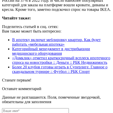
России на 37% в 2022 году. В число наиболее популярных
категорий для заказа на платформе вошли кровати, диваны и
кресла. Кроме того, заметно подскочил спрос на товары IKEA.
Читайте также:
Поделитесь статьей в соц. сетях:
Вам также может быть интересно:
В ипотеку включат меблировку квартир. Как будет
работать «мебельная ипотека»
Категорийный менеджмент в дистрибьюции
медицинского оборудования
«Домклик» отметил краткосрочный всплеск ипотечного
спроса на новостройки :: Деньги :: РБК Недвижимость
Более 20 клубов готовы играть в Суперлиге. Главное о
скандальном турнире :: Футбол :: РБК Спорт
Станьте первым!
Оставьте комментарий
Данные не разглашаются. Поля, помеченные звездочкой,
обязательны для заполнения