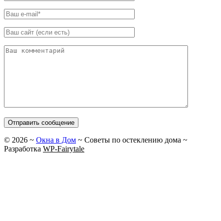
©
2026
~
Окна в Дом
~ Советы по остеклению дома ~
Разработка
WP-Fairytale