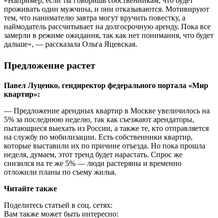
«Например, если ты говоришь собственникам, что будет
проживать один мужчина, и они отказываются. Мотивируют
тем, что нанимателю завтра могут вручить повестку, а
наймодатель рассчитывает на долгосрочную аренду. Пока все
замерли в режиме ожидания, так как нет понимания, что будет
дальше», — рассказала Ольга Яцевская.
Предложение растет
Павел Луценко, гендиректор федерального портала «Мир
квартир»:
— Предложение арендных квартир в Москве увеличилось на
5% за последнюю неделю, так как съезжают арендаторы,
пытающиеся выехать из России, а также те, кто отправляется
на службу по мобилизации. Есть собственники квартир,
которые выставили их по причине отъезда. Но пока прошла
неделя, думаем, этот тренд будет нарастать. Спрос же
снизился на те же 5% — люди растеряны и временно
отложили планы по съему жилья.
Читайте также
Поделитесь статьей в соц. сетях:
Вам также может быть интересно: