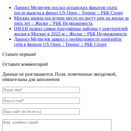
Даниил Медведев послал испанских фанатов спать
после выхода в финал US Open :: Теннис :: РБК Спорт
Москва заняла последнее место по росту цен на жилье за
пять лет :: Жилье :: РБК Недвижимость
ЦИАН назвал самые популярные районы у покупателей
жилья в Москве в 2022-м :: Жилье :: РБК Недвижимость
Даниил Медведев заявил о необходимости превзойти
себя в финале US Open :: Теннис :: РБК Спорт
Станьте первым!
Оставьте комментарий
Данные не разглашаются. Поля, помеченные звездочкой,
обязательны для заполнения