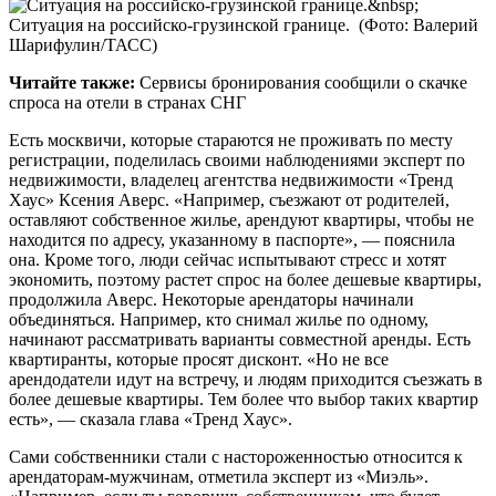
Ситуация на российско-грузинской границе.
(Фото: Валерий
Шарифулин/ТАСС)
Читайте также:
Сервисы бронирования сообщили о скачке
спроса на отели в странах СНГ
Есть москвичи, которые стараются не проживать по месту
регистрации, поделилась своими наблюдениями эксперт по
недвижимости, владелец агентства недвижимости «Тренд
Хаус» Ксения Аверс. «Например, съезжают от родителей,
оставляют собственное жилье, арендуют квартиры, чтобы не
находится по адресу, указанному в паспорте», — пояснила
она. Кроме того, люди сейчас испытывают стресс и хотят
экономить, поэтому растет спрос на более дешевые квартиры,
продолжила Аверс. Некоторые арендаторы начинали
объединяться. Например, кто снимал жилье по одному,
начинают рассматривать варианты совместной аренды. Есть
квартиранты, которые просят дисконт. «Но не все
арендодатели идут на встречу, и людям приходится съезжать в
более дешевые квартиры. Тем более что выбор таких квартир
есть», — сказала глава «Тренд Хаус».
Сами собственники стали с настороженностью относится к
арендаторам-мужчинам, отметила эксперт из «Миэль».