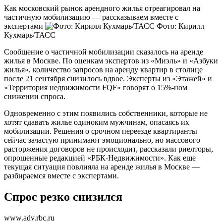
Как московский рынок арендного жилья отреагировал на
частичную мобилизацию — рассказываем вместе с
экспертами
Фото: Кирилл
Кухмарь/ТАСС
Сообщение о частичной мобилизации сказалось на аренде
жилья в Москве. По оценкам экспертов из «Миэль» и «Азбуки
жилья», количество запросов на аренду квартир в столице
после 21 сентября снизилось вдвое. Эксперты из «Этажей» и
«Территория недвижимости FQF» говорят о 15%-ном
снижении спроса.
Одновременно с этим появились собственники, которые не
хотят сдавать жилье одиноким мужчинам, опасаясь их
мобилизации. Решения о срочном переезде квартиранты
сейчас зачастую принимают эмоционально, но массового
расторжения договоров не происходит, рассказали риелторы,
опрошенные редакцией «РБК-Недвижимости». Как еще
текущая ситуация повлияла на аренде жилья в Москве —
разбираемся вместе с экспертами.
Спрос резко снизился
www.adv.rbc.ru