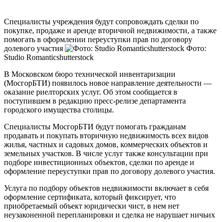
Специалисты учреждения будут сопровождать сделки по
покупке, продаже и аренде вторичной недвижимости, а также
помогать в оформлении переуступки прав по договору
долевого участия
Фото:
Studio Romanticshutterstock
В Московском бюро технической инвентаризации
(МосгорБТИ) появилось новое направление деятельности —
оказание риелторских услуг. Об этом сообщается в
поступившем в редакцию пресс-релизе департамента
городского имущества столицы.
Специалисты МосгорБТИ будут помогать гражданам
продавать и покупать вторичную недвижимость всех видов
жилья, частных и садовых домов, коммерческих объектов и
земельных участков. В числе услуг также консультации при
подборе инвестиционных объектов, сделки по аренде и
оформление переуступки прав по договору долевого участия.
Услуга по подбору объектов недвижимости включает в себя
оформление сертификата, который фиксирует, что
приобретаемый объект юридически чист, в нем нет
неузаконенной перепланировки и сделка не нарушает ничьих