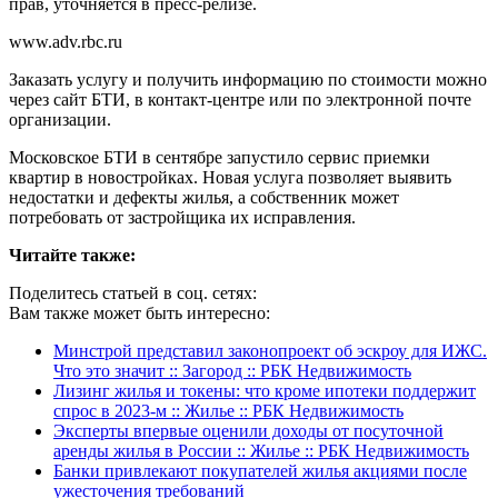
прав, уточняется в пресс-релизе.
www.adv.rbc.ru
Заказать услугу и получить информацию по стоимости можно
через сайт БТИ, в контакт-центре или по электронной почте
организации.
Московское БТИ в сентябре запустило сервис приемки
квартир в новостройках. Новая услуга позволяет выявить
недостатки и дефекты жилья, а собственник может
потребовать от застройщика их исправления.
Читайте также:
Поделитесь статьей в соц. сетях:
Вам также может быть интересно:
Минстрой представил законопроект об эскроу для ИЖС.
Что это значит :: Загород :: РБК Недвижимость
Лизинг жилья и токeны: что кроме ипотеки поддержит
спрос в 2023-м :: Жилье :: РБК Недвижимость
Эксперты впервые оценили доходы от посуточной
аренды жилья в России :: Жилье :: РБК Недвижимость
Банки привлекают покупателей жилья акциями после
ужесточения требований