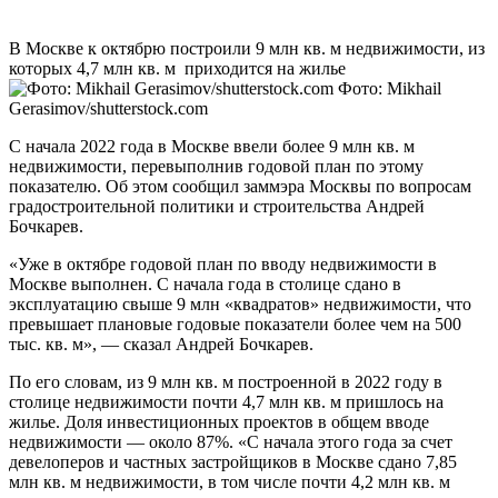
В Москве к октябрю построили 9 млн кв. м недвижимости, из
которых 4,7 млн кв. м приходится на жилье
Фото: Mikhail
Gerasimov/shutterstock.com
С начала 2022 года в Москве ввели более 9 млн кв. м
недвижимости, перевыполнив годовой план по этому
показателю. Об этом сообщил заммэра Москвы по вопросам
градостроительной политики и строительства Андрей
Бочкарев.
«Уже в октябре годовой план по вводу недвижимости в
Москве выполнен. С начала года в столице сдано в
эксплуатацию свыше 9 млн «квадратов» недвижимости, что
превышает плановые годовые показатели более чем на 500
тыс. кв. м», — сказал Андрей Бочкарев.
По его словам, из 9 млн кв. м построенной в 2022 году в
столице недвижимости почти 4,7 млн кв. м пришлось на
жилье. Доля инвестиционных проектов в общем вводе
недвижимости — около 87%. «С начала этого года за счет
девелоперов и частных застройщиков в Москве сдано 7,85
млн кв. м недвижимости, в том числе почти 4,2 млн кв. м