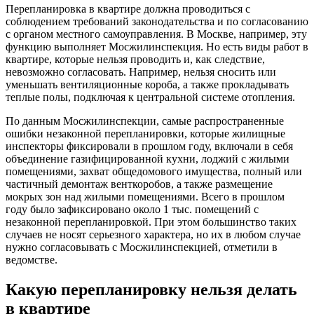
Перепланировка в квартире должна проводиться с
соблюдением требований законодательства и по согласованию
с органом местного самоуправления. В Москве, например, эту
функцию выполняет Мосжилинспекция. Но есть виды работ в
квартире, которые нельзя проводить и, как следствие,
невозможно согласовать. Например, нельзя сносить или
уменьшать вентиляционные короба, а также прокладывать
теплые полы, подключая к центральной системе отопления.
По данным Мосжилинспекции, самые распространенные
ошибки незаконной перепланировки, которые жилищные
инспекторы фиксировали в прошлом году, включали в себя
объединение газифицированной кухни, лоджий с жилыми
помещениями, захват общедомового имущества, полный или
частичный демонтаж венткоробов, а также размещение
мокрых зон над жилыми помещениями. Всего в прошлом
году было зафиксировано около 1 тыс. помещений с
незаконной перепланировкой. При этом большинство таких
случаев не носят серьезного характера, но их в любом случае
нужно согласовывать с Мосжилинспекцией, отметили в
ведомстве.
Какую перепланировку нельзя делать
в квартире