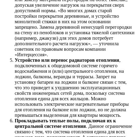
допуская увеличение нагрузок на перекрытия сверх
допустимой нормы. «Во многих домах старой
постройки перекрытия деревянные, и устройство
монолитной стяжки в них на этом основании
запрещено. Замена деревянной ненесущей перегородки
на стену из пеноблоков и установка тяжелой сантехники
(например, джакузи) для этих домов потребует
дополнительного расчета нагрузок», — уточнила
советник по правовым вопросам компании
«Интерцессия».
Устройство или перенос радиаторов отопления
,
подключенных к общедомовой системе горячего
водоснабжения и (или) центрального отопления, на
лоджии, балконы, веранды и террасы. Запрет на
установку батареи на лоджии и балконе связан с тем,
что это приведет к ухудшению эксплуатационных
свойств инженерных сетей дома, поскольку система
отопления едина для всех жильцов. Можно
использовать электрические нагревательные приборы
для отопления на балконе или лоджии, но не должна
превышаться выделенная для квартиры мощность.
Прокладывать теплые полы, подключая их к
центральной системе отопления
. Данное ограничение
связано с тем, что система отопления едина для всех