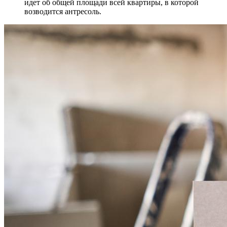
идет об общей площади всей квартиры, в которой
возводится антресоль.