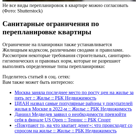
Не все виды перепланировок в квартире можно согласовать
(Фото: Shutterstock)
Санитарные ограничения по
перепланировке квартиры
Ограничение на планировки также устанавливается
Жилищным кодексом, различными сводами и правилами.
Рассмотрим некоторые требования строительных, санитарно-
гигиенических и правовых норм, которые не разрешают
выполнять определенные типы перепланировки:
Поделитесь статьей в соц. сетях:
Вам также может быть интересно:
Москва заняла последнее место по росту цен на жилье за
пять лет :: Жилье :: РБК Недвижимость
ЦИАН назвал самые популярные районы у покупателей
жилья в Москве в 2022-м :: Жилье :: РБК Недвижимость
Даниил Медведев заявил о необходимости превзойти
себя в финале US Open :: Теннис :: РБК Спорт
«Покупают то, на что хватает денег»: что происходит со
спросом на жилье :: Жилье :: РБК Недвижимость