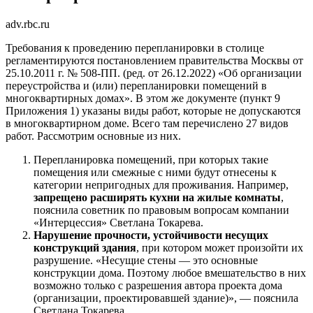
adv.rbc.ru
Требования к проведению перепланировки в столице
регламентируются постановлением правительства Москвы от
25.10.2011 г. № 508-ПП. (ред. от 26.12.2022) «Об организации
переустройства и (или) перепланировки помещений в
многоквартирных домах». В этом же документе (пункт 9
Приложения 1) указаны виды работ, которые не допускаются
в многоквартирном доме. Всего там перечислено 27 видов
работ. Рассмотрим основные из них.
Перепланировка помещений, при которых такие
помещения или смежные с ними будут отнесены к
категории непригодных для проживания. Например,
запрещено расширять кухни на жилые комнаты
,
пояснила советник по правовым вопросам компании
«Интерцессия» Светлана Токарева.
Нарушение прочности, устойчивости несущих
конструкций здания
, при котором может произойти их
разрушение. «Несущие стены — это основные
конструкции дома. Поэтому любое вмешательство в них
возможно только с разрешения автора проекта дома
(организации, проектировавшей здание)», — пояснила
Светлана Токарева.