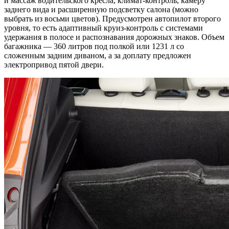
и массаж водительского кресла, климат-контроль, камеру
заднего вида и расширенную подсветку салона (можно
выбрать из восьми цветов). Предусмотрен автопилот второго
уровня, то есть адаптивный круиз-контроль с системами
удержания в полосе и распознавания дорожных знаков. Объем
багажника — 360 литров под полкой или 1231 л со
сложенным задним диваном, а за доплату предложен
электропривод пятой двери.