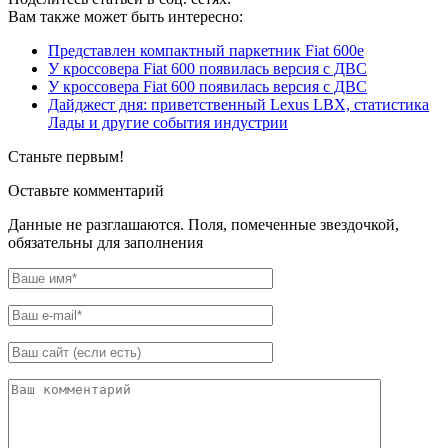
Вам также может быть интересно:
Представлен компактный паркетник Fiat 600e
У кроссовера Fiat 600 появилась версия с ДВС
У кроссовера Fiat 600 появилась версия с ДВС
Дайджест дня: приветственный Lexus LBX, статистика
Лады и другие события индустрии
Станьте первым!
Оставьте комментарий
Данные не разглашаются. Поля, помеченные звездочкой,
обязательны для заполнения