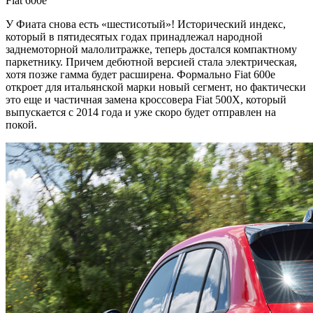
У Фиата снова есть «шестисотый»! Исторический индекс,
который в пятидесятых годах принадлежал народной
заднемоторной малолитражке, теперь достался компактному
паркетнику. Причем дебютной версией стала электрическая,
хотя позже гамма будет расширена. Формально Fiat 600e
откроет для итальянской марки новый сегмент, но фактически
это еще и частичная замена кроссовера Fiat 500X, который
выпускается с 2014 года и уже скоро будет отправлен на
покой.