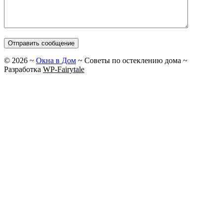
©
2026
~
Окна в Дом
~ Советы по остеклению дома ~
Разработка
WP-Fairytale