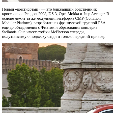
Новый «шестисотый» — это ближайший родственник
кроссоверов Peugeot 2008, DS 3, Opel Mokka и Jeep Avenger. В
основе лежит та же модульная платформа CMP (Common
Modular Platform), разработанная французской группой PSA
еще до объединения с Фиатом и образования концерна
Stellantis. Она имеет стойки McPherson спереди,
полузависимую подвеску сзади и только передний привод.