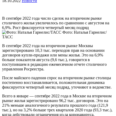
18.10.2022
Новости
В сентябре 2022 года число сделок на вторичном рынке
столичного жилья увеличилось по сравнению с августом на
6,9%. Рост фиксируется четвертый месяц подряд
Фото: Наталья Гарнелис/
ТАСС
В сентябре 2022 года на вторичном рынке Москвы
зарегистрировано 10,3 тыс. переходов прав на основании
договоров купли-продажи или мены жилья. Это на 6,9%
больше показателя августа (9,6 тыс.), говорится в
поступившем в редакцию ежемесячном отчете столичного
управления Росреестра.
После майского падения спрос на вторичном рынке столицы
постепенно восстанавливается, положительная динамика
фиксируется четвертый месяц подряд, уточняют в ведомстве.
Всего в январе — сентябре 2022 года в Москве на вторичном
рынке жилья зарегистрировано 96,2 тыс. договоров. Это на
21% меньше аналогичного результата прошлого года (121,9
тыс.), но на 3,2% больше трех кварталов 2020 года (93,3 тыс.),
когда действовали ограничения из-за коронавируса.