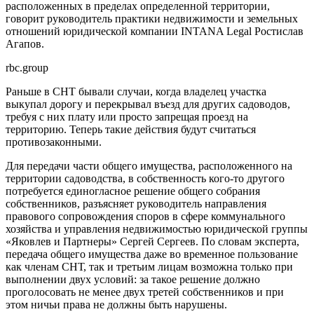
расположенных в пределах определенной территории,
говорит руководитель практики недвижимости и земельных
отношений юридической компании INTANA Legal Ростислав
Агапов.
rbc.group
Раньше в СНТ бывали случаи, когда владелец участка
выкупал дорогу и перекрывал въезд для других садоводов,
требуя с них плату или просто запрещая проезд на
территорию. Теперь такие действия будут считаться
противозаконными.
Для передачи части общего имущества, расположенного на
территории садоводства, в собственность кого-то другого
потребуется единогласное решение общего собрания
собственников, разъясняет руководитель направления
правового сопровождения споров в сфере коммунального
хозяйства и управления недвижимостью юридической группы
«Яковлев и Партнеры» Сергей Сергеев. По словам эксперта,
передача общего имущества даже во временное пользование
как членам СНТ, так и третьим лицам возможна только при
выполнении двух условий: за такое решение должно
проголосовать не менее двух третей собственников и при
этом ничьи права не должны быть нарушены.