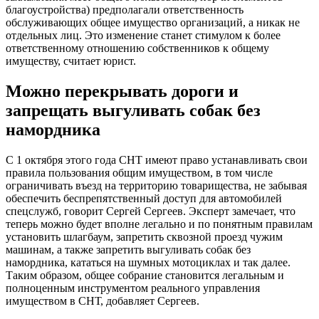
благоустройства) предполагали ответственность
обслуживающих общее имущество организаций, а никак не
отдельных лиц. Это изменение станет стимулом к более
ответственному отношению собственников к общему
имуществу, считает юрист.
Можно перекрывать дороги и
запрещать выгуливать собак без
намордника
С 1 октября этого года СНТ имеют право устанавливать свои
правила пользования общим имуществом, в том числе
ограничивать въезд на территорию товарищества, не забывая
обеспечить беспрепятственный доступ для автомобилей
спецслужб, говорит Сергей Сергеев. Эксперт замечает, что
теперь можно будет вполне легально и по понятным правилам
установить шлагбаум, запретить сквозной проезд чужим
машинам, а также запретить выгуливать собак без
намордника, кататься на шумных мотоциклах и так далее.
Таким образом, общее собрание становится легальным и
полноценным инструментом реального управления
имуществом в СНТ, добавляет Сергеев.