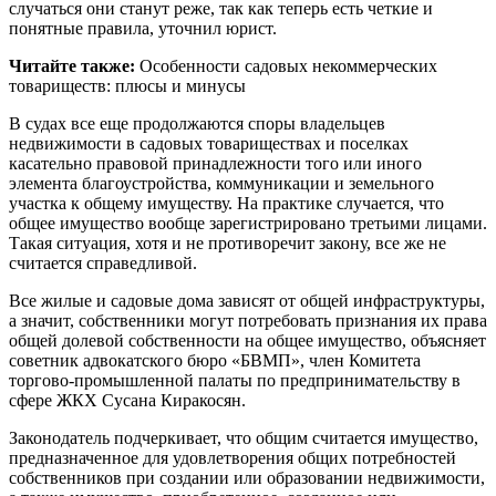
случаться они станут реже, так как теперь есть четкие и
понятные правила, уточнил юрист.
Читайте также:
Особенности садовых некоммерческих
товариществ: плюсы и минусы
В судах все еще продолжаются споры владельцев
недвижимости в садовых товариществах и поселках
касательно правовой принадлежности того или иного
элемента благоустройства, коммуникации и земельного
участка к общему имуществу. На практике случается, что
общее имущество вообще зарегистрировано третьими лицами.
Такая ситуация, хотя и не противоречит закону, все же не
считается справедливой.
Все жилые и садовые дома зависят от общей инфраструктуры,
а значит, собственники могут потребовать признания их права
общей долевой собственности на общее имущество, объясняет
советник адвокатского бюро «БВМП», член Комитета
торгово-промышленной палаты по предпринимательству в
сфере ЖКХ Сусана Киракосян.
Законодатель подчеркивает, что общим считается имущество,
предназначенное для удовлетворения общих потребностей
собственников при создании или образовании недвижимости,