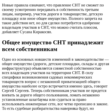
Новые правила означают, что правление СНТ не сможет по
своему усмотрению передавать в собственность третьим
лицам, например, участок дороги в товариществе, детскую
площадку или иное общее имущество. Полного запрета на
такие действия нет, но для сделки потребуется одобрение
владельцев участков в СНТ, что можно считать плюсом,
добавляет Сусана Киракосян.
Общее имущество СНТ принадлежит
всем собственникам
Одно из основных новшеств изменений в законодательстве —
общее имущество (дороги, детские площадки, склады и другая
инфраструктура) объявляется совместной собственностью
всех владельцев участков на территории СНТ. В силу
специфики возникновения садовых некоммерческих
товариществ вопрос с незаконной приватизацией общего
имущества наиболее остро встречается именно здесь, говорит
Сергей Сергеев. Теперь собственникам участков не придется
воевать за дороги общего пользования, ломать незаконно
установленные шлагбаумы или судиться за право
использовать инженерные сети, все четко прописано в законе.
То есть судебные разбирательства наверняка будут, но