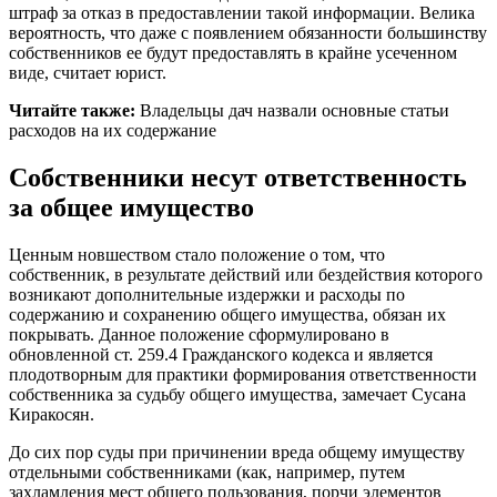
штраф за отказ в предоставлении такой информации. Велика
вероятность, что даже с появлением обязанности большинству
собственников ее будут предоставлять в крайне усеченном
виде, считает юрист.
Читайте также:
Владельцы дач назвали основные статьи
расходов на их содержание
Собственники несут ответственность
за общее имущество
Ценным новшеством стало положение о том, что
собственник, в результате действий или бездействия которого
возникают дополнительные издержки и расходы по
содержанию и сохранению общего имущества, обязан их
покрывать. Данное положение сформулировано в
обновленной ст. 259.4 Гражданского кодекса и является
плодотворным для практики формирования ответственности
собственника за судьбу общего имущества, замечает Сусана
Киракосян.
До сих пор суды при причинении вреда общему имуществу
отдельными собственниками (как, например, путем
захламления мест общего пользования, порчи элементов