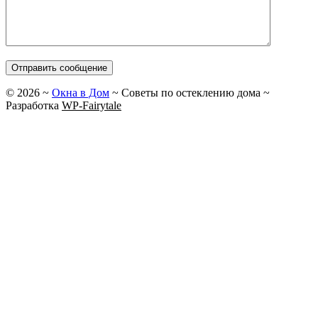
©
2026
~
Окна в Дом
~ Советы по остеклению дома ~
Разработка
WP-Fairytale