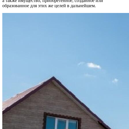
а также имущество, приобретенное, созданное или
образованное для этих же целей в дальнейшем.