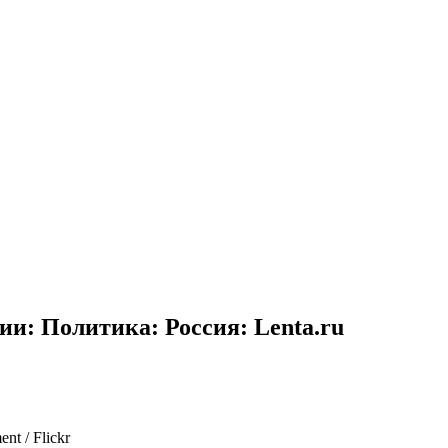
и: Политика: Россия: Lenta.ru
t / Flickr