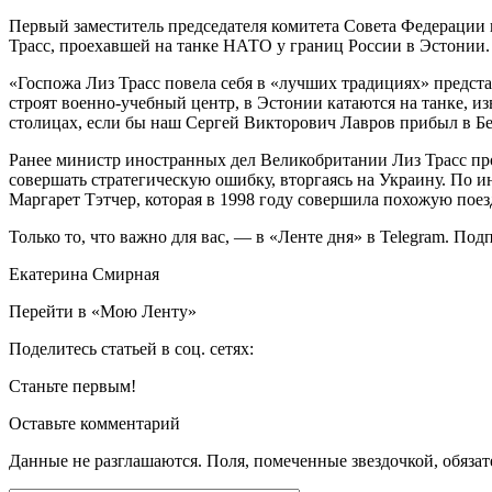
Первый заместитель председателя комитета Совета Федерации
Трасс, проехавшей на танке НАТО у границ России в Эстонии.
«Госпожа Лиз Трасс повела себя в «лучших традициях» предс
строят военно-учебный центр, в Эстонии катаются на танке, и
столицах, если бы наш Сергей Викторович Лавров прибыл в Бе
Ранее министр иностранных дел Великобритании Лиз Трасс пр
совершать стратегическую ошибку, вторгаясь на Украину. По 
Маргарет Тэтчер, которая в 1998 году совершила похожую поезд
Только то, что важно для вас, — в «Ленте дня» в Telegram. По
Екатерина Смирная
Перейти в «Мою Ленту»
Поделитесь статьей в соц. сетях:
Станьте первым!
Оставьте комментарий
Данные не разглашаются. Поля, помеченные звездочкой, обяза