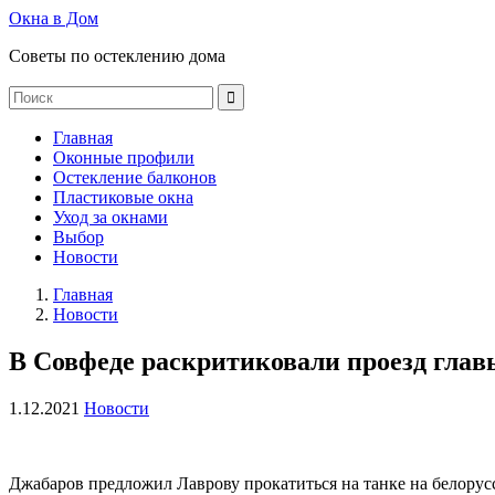
Окна в Дом
Советы по остеклению дома
Главная
Оконные профили
Остекление балконов
Пластиковые окна
Уход за окнами
Выбор
Новости
Главная
Новости
В Совфеде раскритиковали проезд глав
1.12.2021
Новости
Джабаров предложил Лаврову прокатиться на танке на белору