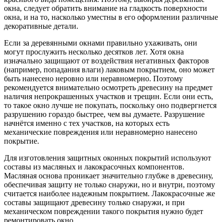
окна, следует обратить внимание на гладкость поверхности
окна, и на то, насколько уместны в его оформлении различные
декоративные детали.
Если за деревянными окнами правильно ухаживать, они
могут прослужить несколько десятков лет. Хотя окна
изначально защищают от воздействия негативных факторов
(например, попадания влаги) лаковым покрытием, оно может
быть нанесено неровно или неравномерно. Поэтому
рекомендуется внимательно осмотреть древесину на предмет
наличия непрокрашенных участков и трещин. Если они есть,
то такое окно лучше не покупать, поскольку оно подвергнется
разрушению гораздо быстрее, чем вы думаете. Разрушение
начнётся именно с тех участков, на которых есть
механические повреждения или неравномерно нанесено
покрытие.
Для изготовления защитных оконных покрытий используют
составы из масляных и лакокрасочных компонентов.
Масляная основа проникает значительно глубже в древесину,
обеспечивая защиту не только снаружи, но и внутри, поэтому
считается наиболее надежным покрытием. Лакокрасочные же
составы защищают древесину только снаружи, и при
механическом повреждении такого покрытия нужно будет
ремонтировать окно.