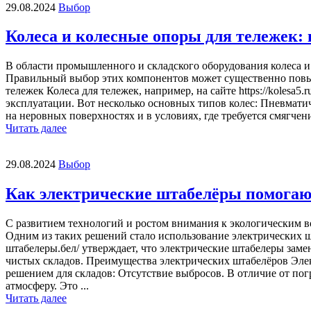
29.08.2024
Выбор
Колеса и колесные опоры для тележек:
В области промышленного и складского оборудования колеса и
Правильный выбор этих компонентов может существенно повыси
тележек Колеса для тележек, например, на сайте https://kolesa
эксплуатации. Вот несколько основных типов колес: Пневмати
на неровных поверхностях и в условиях, где требуется смягчен
Читать далее
29.08.2024
Выбор
Как электрические штабелёры помогаю
С развитием технологий и ростом внимания к экологическим 
Одним из таких решений стало использование электрических шт
штабелеры.бел/ утверждает, что электрические штабелеры зам
чистых складов. Преимущества электрических штабелёров Эле
решением для складов: Отсутствие выбросов. В отличие от по
атмосферу. Это ...
Читать далее