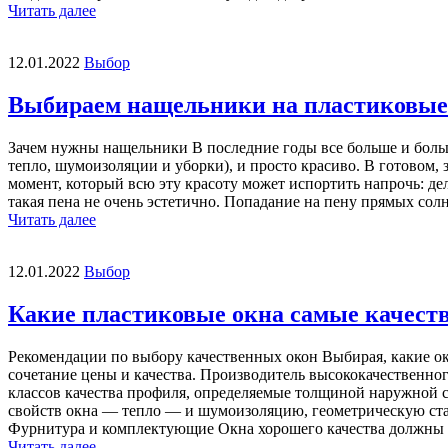
Читать далее
12.01.2022
Выбор
Выбираем нащельники на пластиковые
Зачем нужны нащельники В последние годы все больше и больше
тепло, шумоизоляции и уборки), и просто красиво. В готовом,
момент, который всю эту красоту может испортить напрочь: де
такая пена не очень эстетично. Попадание на пену прямых солн
Читать далее
12.01.2022
Выбор
Какие пластиковые окна самые качест
Рекомендации по выбору качественных окон Выбирая, какие ок
сочетание цены и качества. Производитель высококачественн
классов качества профиля, определяемые толщиной наружной с
свойств окна — тепло — и шумоизоляцию, геометрическую стаб
Фурнитура и комплектующие Окна хорошего качества должны отк
Читать далее