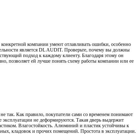
и конкретной компании умеют отлавливать ошибки, особенно
ятельности является DL AUDIT. Проверьте, почему вы должны
ствующий подход к каждому клиенту. Благодаря этому он
чно, позволяет ей лучше понять схему работы компании или ее
 не так. Как правило, покупатели сами со временем понимают
е эксплуатации не деформируются. Такая дверь выдержит
астиком. Влагостойкость. Алюминий и пластик устойчивы к
ьных, кладовок и прочих помещений. Простота в эксплуатации.