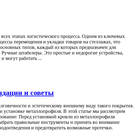
 всех этапах логистического процесса. Одним из ключевых
цессы перемещения и укладки товаров на стеллажах, что
 основных типов, каждый из которых предназначен для
. Ручные штабелеры. Это простые и недорогие устройства,
 могут работать ...
ндации и советы
олговечности и эстетическому внешнему виду такого покрытия.
 установке металлопрофиля. В этой статье мы рассмотрим
рование: Перед установкой кровли из металлопрофиля
выбрать правильные инструменты и принять во внимание
водоотведения и предотвратить возможные протечки.