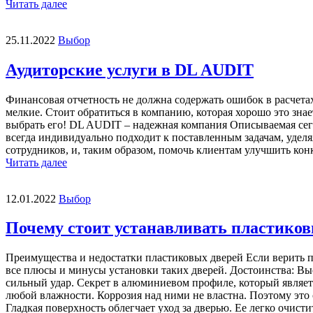
Читать далее
25.11.2022
Выбор
Аудиторские услуги в DL AUDIT
Финансовая отчетность не должна содержать ошибок в расчета
мелкие. Стоит обратиться в компанию, которая хорошо это зна
выбрать его! DL AUDIT – надежная компания Описываемая сего
всегда индивидуально подходит к поставленным задачам, уделяя
сотрудников, и, таким образом, помочь клиентам улучшить конк
Читать далее
12.01.2022
Выбор
Почему стоит устанавливать пластиков
Преимущества и недостатки пластиковых дверей Если верить пр
все плюсы и минусы установки таких дверей. Достоинства: В
сильный удар. Секрет в алюминиевом профиле, который являет
любой влажности. Коррозия над ними не властна. Поэтому это
Гладкая поверхность облегчает уход за дверью. Ее легко очистит