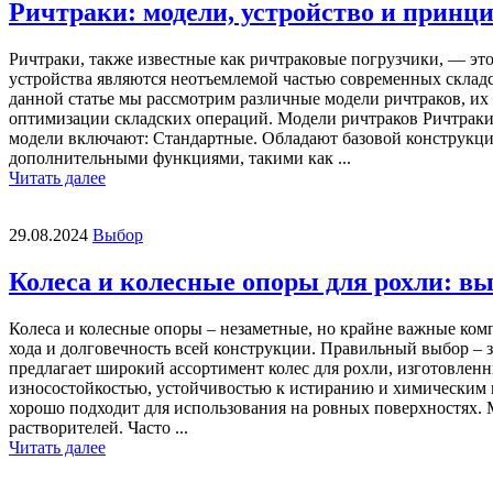
Ричтраки: модели, устройство и принц
Ричтраки, также известные как ричтраковые погрузчики, — эт
устройства являются неотъемлемой частью современных склад
данной статье мы рассмотрим различные модели ричтраков, и
оптимизации складских операций. Модели ричтраков Ричтраки 
модели включают: Стандартные. Обладают базовой конструкци
дополнительными функциями, такими как ...
Читать далее
29.08.2024
Выбор
Колеса и колесные опоры для рохли: в
Колеса и колесные опоры – незаметные, но крайне важные ко
хода и долговечность всей конструкции. Правильный выбор –
предлагает широкий ассортимент колес для рохли, изготовле
износостойкостью, устойчивостью к истиранию и химическим 
хорошо подходит для использования на ровных поверхностях.
растворителей. Часто ...
Читать далее