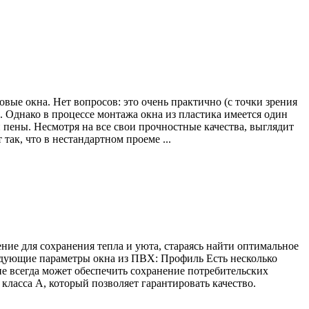
ые окна. Нет вопросов: это очень практично (с точки зрения
. Однако в процессе монтажа окна из пластика имеется один
 пены. Несмотря на все свои прочностные качества, выглядит
так, что в нестандартном проеме ...
ние для сохранения тепла и уюта, стараясь найти оптимальное
едующие параметры окна из ПВХ: Профиль Есть несколько
не всегда может обеспечить сохранение потребительских
ласса А, который позволяет гарантировать качество.