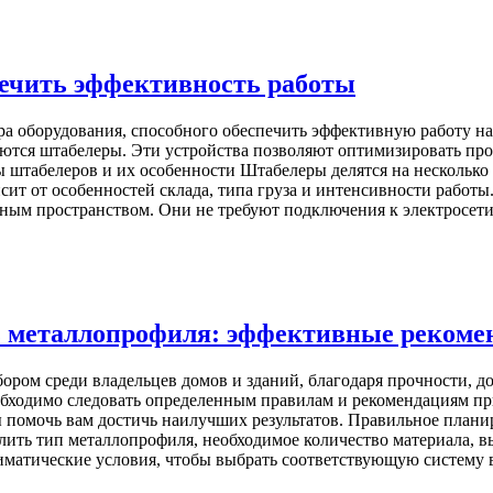
печить эффективность работы
ра оборудования, способного обеспечить эффективную работу на
яются штабелеры. Эти устройства позволяют оптимизировать про
 штабелеров и их особенности Штабелеры делятся на несколько
ит от особенностей склада, типа груза и интенсивности работы
ным пространством. Они не требуют подключения к электросети и
з металлопрофиля: эффективные рекоме
ором среди владельцев домов и зданий, благодаря прочности, д
бходимо следовать определенным правилам и рекомендациям при
 помочь вам достичь наилучших результатов. Правильное плани
лить тип металлопрофиля, необходимое количество материала, 
иматические условия, чтобы выбрать соответствующую систему 