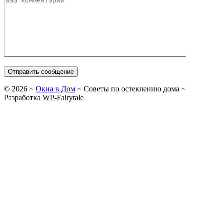
©
2026
~
Окна в Дом
~ Советы по остеклению дома ~
Разработка
WP-Fairytale