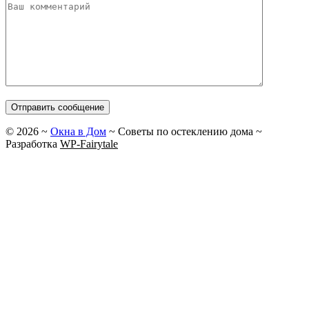
©
2026
~
Окна в Дом
~ Советы по остеклению дома ~
Разработка
WP-Fairytale