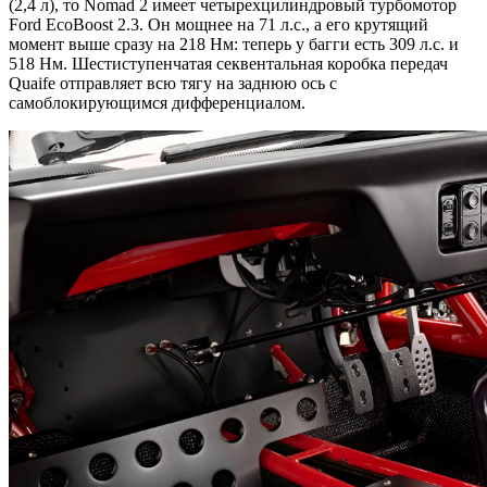
(2,4 л), то Nomad 2 имеет четырехцилиндровый турбомотор
Ford EcoBoost 2.3. Он мощнее на 71 л.с., а его крутящий
момент выше сразу на 218 Нм: теперь у багги есть 309 л.с. и
518 Нм. Шестиступенчатая секвентальная коробка передач
Quaife отправляет всю тягу на заднюю ось с
самоблокирующимся дифференциалом.