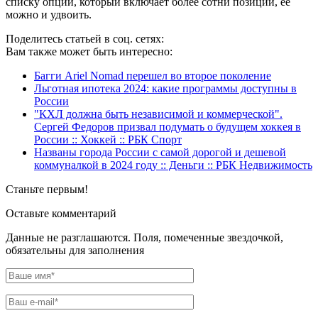
списку опций, который включает более сотни позиций, ее
можно и удвоить.
Поделитесь статьей в соц. сетях:
Вам также может быть интересно:
Багги Ariel Nomad перешел во второе поколение
Льготная ипотека 2024: какие программы доступны в
России
"КХЛ должна быть независимой и коммерческой".
Сергей Федоров призвал подумать о будущем хоккея в
России :: Хоккей :: РБК Спорт
Названы города России с самой дорогой и дешевой
коммуналкой в 2024 году :: Деньги :: РБК Недвижимость
Станьте первым!
Оставьте комментарий
Данные не разглашаются. Поля, помеченные звездочкой,
обязательны для заполнения