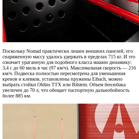
Поскольку Nomad практически лишен внешних панелей, его
снаряженную массу удалось удержать в пределах 715 кг. И это
означает ураганную для подобного класса машин динамику:
3,4 с до 60 миль в час (97 км/ч). Максимальная скорость — 216
км/ч. Подвеска полностью пересмотрена для уменьшения
кренов и клевков, установлены пружины Eibach, можно
выбрать стойки Ohlins TTX или Bilstein. Объем бензобака
увеличен до 70 л, что обещает паспортную дальнобойность
более 885 км.