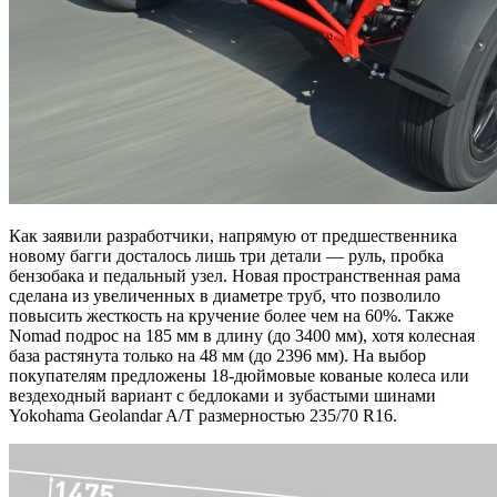
Как заявили разработчики, напрямую от предшественника
новому багги досталось лишь три детали — руль, пробка
бензобака и педальный узел. Новая пространственная рама
сделана из увеличенных в диаметре труб, что позволило
повысить жесткость на кручение более чем на 60%. Также
Nomad подрос на 185 мм в длину (до 3400 мм), хотя колесная
база растянута только на 48 мм (до 2396 мм). На выбор
покупателям предложены 18-дюймовые кованые колеса или
вездеходный вариант с бедлоками и зубастыми шинами
Yokohama Geolandar A/T размерностью 235/70 R16.