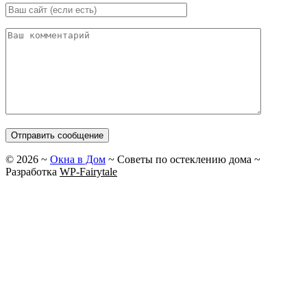
©
2026
~
Окна в Дом
~ Советы по остеклению дома ~
Разработка
WP-Fairytale