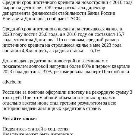
Средний срок ипотечного кредита на новостройки с 2016 года
вырос на десять лет. Об этом рассказала директор
департамента финансовой стабильности Банка России
Елизавета Данилова, сообщает ТАСС.
Средний срок ипотечного кредита на строящееся жилье в
2023 году достиг 25,6 года, а в 2016 году он составлял 15,7
года, уточнила Данилова. По ее словам, средний размер
ипотечного кредита на строящееся жилье в мае 2023 года
составил 4,8 млн руб., а средняя ставка — 6,1%.
Доля выдач кредитов на новостройки заемщикам с
показателем долговой нагрузки более 80% в первом квартале
2023 года достигла 37%, резюмировала эксперт Центробанка.
adv.rbc.ru
Россияне за полгода оформили ипотеку на рекордную сумму 3
трлн руб. При этом общий объем ипотечных продаж в
отдельно взятом июне стал третьим результатом за всю
историю выдачи жилищных кредитов в стране.
Читайте также:
Поделитесь статьей в соц. сетях:
Вам также может быть интересно: