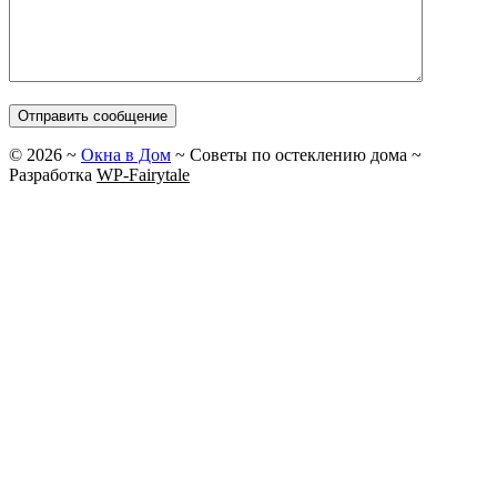
©
2026
~
Окна в Дом
~ Советы по остеклению дома ~
Разработка
WP-Fairytale