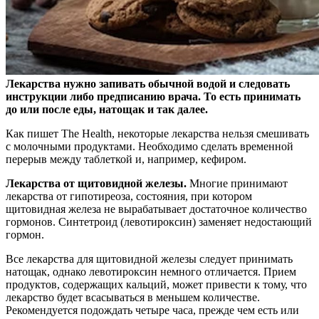
Лекарства нужно запивать обычной водой и следовать
инструкции либо предписанию врача. То есть принимать
до или после еды, натощак и так далее.
Как пишет The Health,
некоторые лекарства нельзя смешивать
с молочными продуктами. Необходимо сделать временной
перерыв между таблеткой и, например, кефиром.
Лекарства от щитовидной железы.
Многие принимают
лекарства от гипотиреоза, состояния, при котором
щитовидная железа не вырабатывает достаточное количество
гормонов. Синтетроид (левотироксин) заменяет недостающий
гормон.
Все лекарства для щитовидной железы следует принимать
натощак, однако левотироксин немного отличается. Прием
продуктов, содержащих кальций, может привести к тому, что
лекарство будет всасываться в меньшем количестве.
Рекомендуется подождать четыре часа, прежде чем есть или