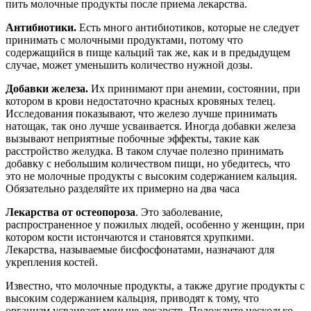
пить молочные продукты после приема лекарства.
Антибиотики.
Есть много антибиотиков, которые не следует
принимать с молочными продуктами, потому что
содержащийся в пище кальций так же, как и в предыдущем
случае, может уменьшить количество нужной дозы.
Добавки железа.
Их принимают при анемии, состоянии, при
котором в крови недостаточно красных кровяных телец.
Исследования показывают, что железо лучше принимать
натощак, так оно лучше усваивается. Иногда добавки железа
вызывают неприятные побочные эффекты, такие как
расстройство желудка. В таком случае полезно принимать
добавку с небольшим количеством пищи, но убедитесь, что
это не молочные продукты с высоким содержанием кальция.
Обязательно разделяйте их примерно на два часа
Лекарства от остеопороза
. Это заболевание,
распространенное у пожилых людей, особенно у женщин, при
котором кости истончаются и становятся хрупкими.
Лекарства, называемые бисфосфонатами, назначают для
укрепления костей.
Известно, что молочные продукты, а также другие продукты с
высоким содержанием кальция, приводят к тому, что
организм усваивает меньше лекарств. Подождите несколько