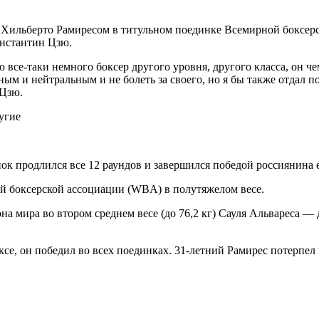
 Хильберто Рамиресом в титульном поединке Всемирной боксер
нстантин Цзю.
о все-таки немного боксер другого уровня, другого класса, он 
ным и нейтральным и не болеть за своего, но я бы также отдал по
 Цзю.
угие
ок продлился все 12 раундов и завершился победой россиянина
й боксерской ассоциации (WBA) в полутяжелом весе.
 мира во втором среднем весе (до 76,2 кг) Сауля Альвареса — 
се, он победил во всех поединках. 31-летний Рамирес потерпел 