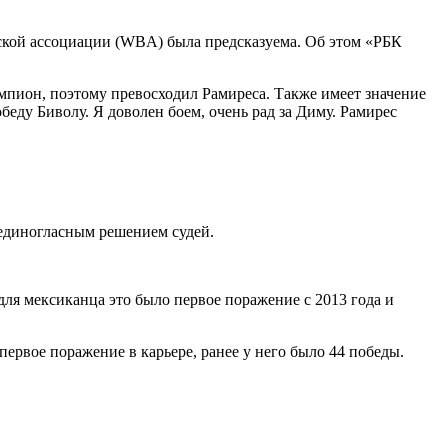
ской ассоциации (WBA) была предсказуема. Об этом «РБК
чемпион, поэтому превосходил Рамиреса. Также имеет значение
беду Биволу. Я доволен боем, очень рад за Диму. Рамирес
 единогласным решением судей.
для мексиканца это было первое поражение с 2013 года и
первое поражение в карьере, ранее у него было 44 победы.