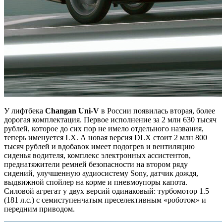
У лифтбека
Changan Uni-V
в России появилась вторая, более
дорогая комплектация. Первое исполнение за 2 млн 630 тысяч
рублей, которое до сих пор не имело отдельного названия,
теперь именуется LX. А новая версия DLX стоит 2 млн 800
тысяч рублей и вдобавок имеет подогрев и вентиляцию
сиденья водителя, комплекс электронных ассистентов,
преднатяжители ремней безопасности на втором ряду
сидений, улучшенную аудиосистему Sony, датчик дождя,
выдвижной спойлер на корме и пневмоупоры капота.
Силовой агрегат у двух версий одинаковый: турбомотор 1.5
(181 л.с.) с семиступенчатым преселективным «роботом» и
передним приводом.