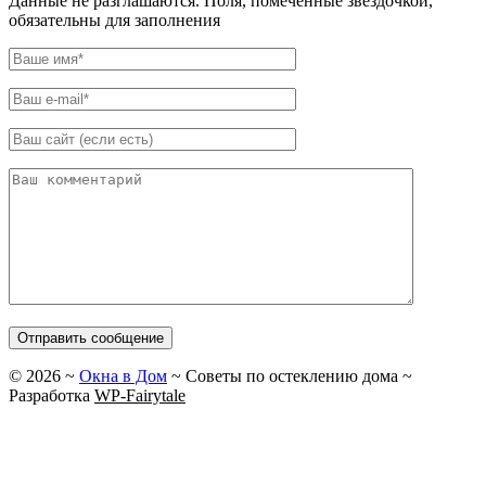
Данные не разглашаются. Поля, помеченные звездочкой,
обязательны для заполнения
©
2026
~
Окна в Дом
~ Советы по остеклению дома ~
Разработка
WP-Fairytale