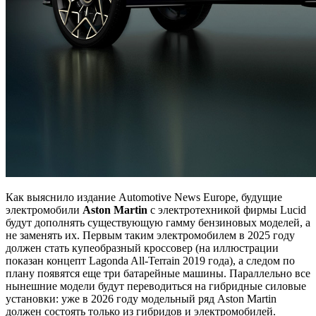
Как выяснило издание Automotive News Europe, будущие
электромобили
Aston
Martin
с электротехникой фирмы Lucid
будут дополнять существующую гамму бензиновых моделей, а
не заменять их. Первым таким электромобилем в 2025 году
должен стать купеобразный кроссовер (на иллюстрации
показан концепт Lagonda All-Terrain 2019 года), а следом по
плану появятся еще три батарейные машины. Параллельно все
нынешние модели будут переводиться на гибридные силовые
установки: уже в 2026 году модельный ряд Aston Martin
должен состоять только из гибридов и электромобилей.