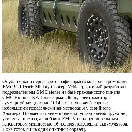
Опубликована первая фотография армейского электромобиля
EMCV
(Electric Military Concept Vehicle), который разработан
подразделением GM Defense на базе гражданского пикапа
GMC Hummer EV. Платформа Ultium, электромоторы
суммарной мощностью 1014 л.с. и тяговая батарея с
небольшими переделками заимствованы у серийного
Хаммера. Но вместо пневмоподвески установлены пружины,
усилены тормоза, а вдобавок EMCV оснащен дизельным
генератором мощностью 16 л.с. для подзарядки аккумулятора.
Пока готов лишь один опытный образец.