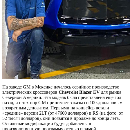
На заводе GM в Мексике началось серийное производство
электрических кроссоверов
Chevrolet Blazer EV
для рынка
Северной Америки. Эта модель была представлена еще год
назад, и с тех пор GM принимает заказы со 100-долларовым
возвратным депозитом. Первыми на конвейер встали
«средние» версии 2LT (от 47600 долларов) и RS (на фото, от
52 тысяч долларов), они появятся в продаже до конца лета.
Остальные модификации будут добавлены в
производственную программу осенью и зимой.