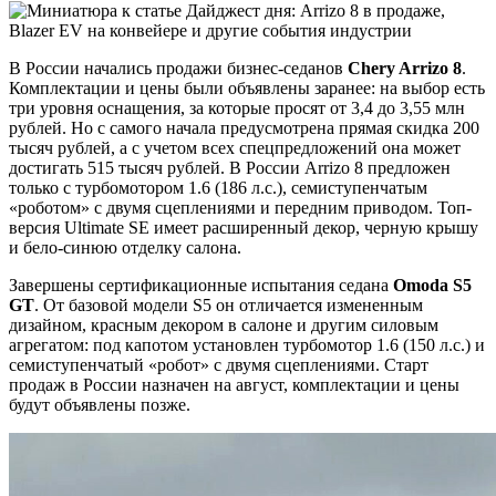
В России начались продажи бизнес-седанов
Chery Arrizo 8
.
Комплектации и цены были объявлены заранее: на выбор есть
три уровня оснащения, за которые просят от 3,4 до 3,55 млн
рублей. Но с самого начала предусмотрена прямая скидка 200
тысяч рублей, а с учетом всех спецпредложений она может
достигать 515 тысяч рублей. В России Arrizo 8 предложен
только с турбомотором 1.6 (186 л.с.), семиступенчатым
«роботом» с двумя сцеплениями и передним приводом. Топ-
версия Ultimate SE имеет расширенный декор, черную крышу
и бело-синюю отделку салона.
Завершены сертификационные испытания седана
Omoda S5
GT
. От базовой модели S5 он отличается измененным
дизайном, красным декором в салоне и другим силовым
агрегатом: под капотом установлен турбомотор 1.6 (150 л.с.) и
семиступенчатый «робот» с двумя сцеплениями. Старт
продаж в России назначен на август, комплектации и цены
будут объявлены позже.