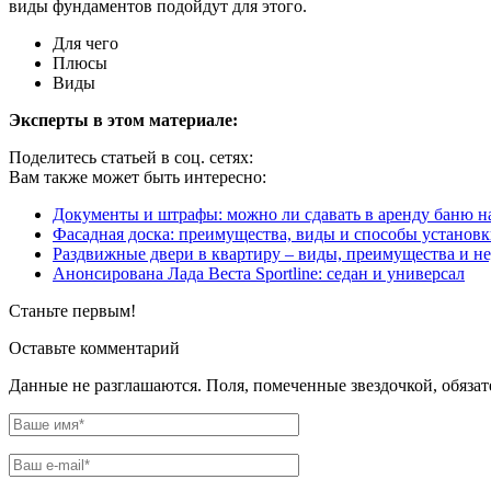
виды фундаментов подойдут для этого.
Для чего
Плюсы
Виды
Эксперты в этом материале:
Поделитесь статьей в соц. сетях:
Вам также может быть интересно:
Документы и штрафы: можно ли сдавать в аренду баню на
Фасадная доска: преимущества, виды и способы установ
Раздвижные двери в квартиру – виды, преимущества и н
Анонсирована Лада Веста Sportline: седан и универсал
Станьте первым!
Оставьте комментарий
Данные не разглашаются. Поля, помеченные звездочкой, обяза