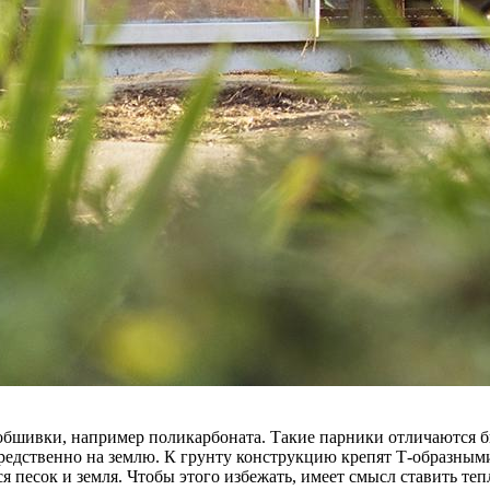
 обшивки, например поликарбоната. Такие парники отличаются б
едственно на землю. К грунту конструкцию крепят Т-образными
ся песок и земля. Чтобы этого избежать, имеет смысл ставить те