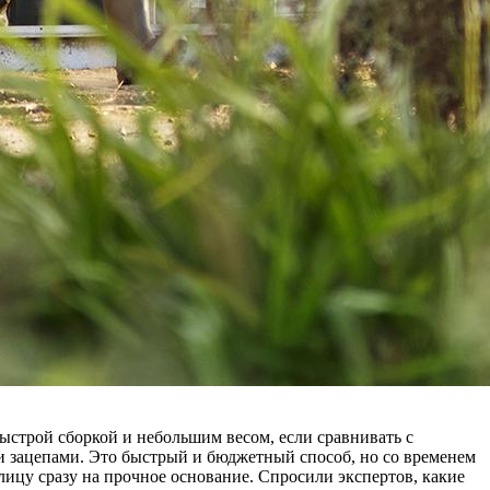
ыстрой сборкой и небольшим весом, если сравнивать с
 зацепами. Это быстрый и бюджетный способ, но со временем
плицу сразу на прочное основание. Спросили экспертов, какие