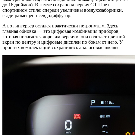
до 16 дюймов). В гамме сохранена версия GT Line в
спортивном стиле: спереди увеличены воздухозаборники,
сзади размещен псевдодиффузор.
А вот интерьер остался практически нетронутым. Здесь
главная обновка — это цифровая комбинация приборов,
которая полагается дорогим версиям: она сочетает цветной
экран по центру и цифровые дисплеи по бокам от него. У
простых комплектаций сохранились аналоговые шкалы.