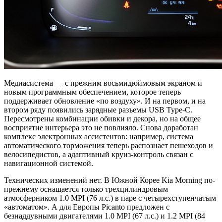
Медиасистема — с прежним восьмидюймовым экраном и
новым программным обеспечением, которое теперь
поддерживает обновление «по воздуху». И на первом, и на
втором ряду появились зарядные разъемы USB Type-C.
Пересмотрены комбинации обивки и декора, но на общее
восприятие интерьера это не повлияло. Снова доработан
комплекс электронных ассистентов: например, система
автоматического торможения теперь распознает пешеходов и
велосипедистов, а адаптивный круиз-контроль связан с
навигационной системой.
Технических изменений нет. В Южной Корее Kia Morning по-
прежнему оснащается только трехцилиндровым
атмосферником 1.0 MPI (76 л.с.) в паре с четырехступенчатым
«автоматом». А для Европы Picanto предложен с
безнаддувными двигателями 1.0 MPI (67 л.с.) и 1.2 MPI (84