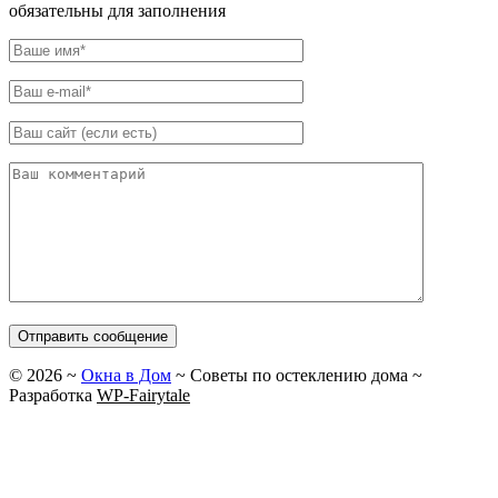
обязательны для заполнения
©
2026
~
Окна в Дом
~ Советы по остеклению дома ~
Разработка
WP-Fairytale