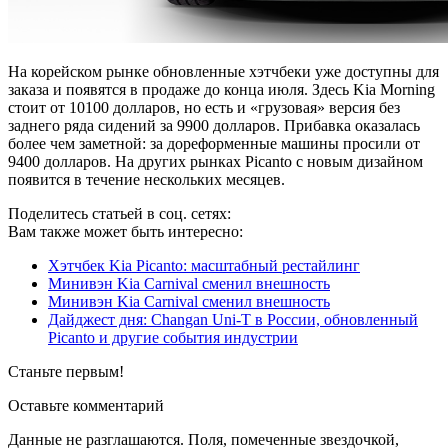
На корейском рынке обновленные хэтчбеки уже доступны для
заказа и появятся в продаже до конца июля. Здесь Kia Morning
стоит от 10100 долларов, но есть и «грузовая» версия без
заднего ряда сидений за 9900 долларов. Прибавка оказалась
более чем заметной: за дореформенные машины просили от
9400 долларов. На других рынках Picanto с новым дизайном
появится в течение нескольких месяцев.
Поделитесь статьей в соц. сетях:
Вам также может быть интересно:
Хэтчбек Kia Picanto: масштабный рестайлинг
Минивэн Kia Carnival сменил внешность
Минивэн Kia Carnival сменил внешность
Дайджест дня: Changan Uni-T в России, обновленный
Picanto и другие события индустрии
Станьте первым!
Оставьте комментарий
Данные не разглашаются. Поля, помеченные звездочкой,