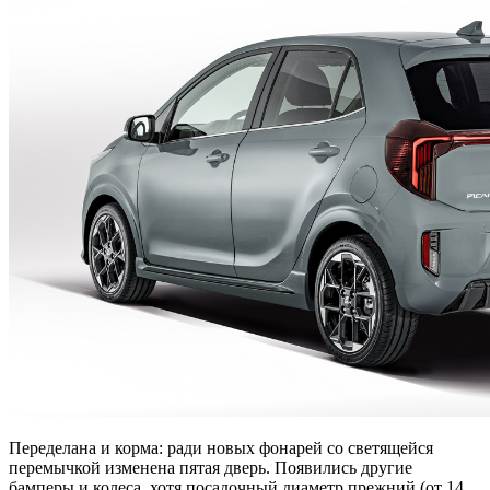
Переделана и корма: ради новых фонарей со светящейся
перемычкой изменена пятая дверь. Появились другие
бамперы и колеса, хотя посадочный диаметр прежний (от 14