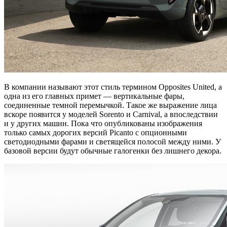
В компании называют этот стиль термином Opposites United, а
одна из его главных примет — вертикальные фары,
соединенные темной перемычкой. Такое же выражение лица
вскоре появится у моделей Sorento и Carnival, а впоследствии
и у других машин. Пока что опубликованы изображения
только самых дорогих версий Picanto с опционными
светодиодными фарами и светящейся полосой между ними. У
базовой версии будут обычные галогенки без лишнего декора.