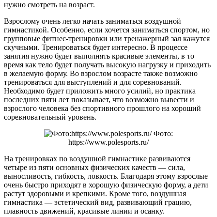
нужно смотреть на возраст.
Взрослому очень легко начать заниматься воздушной
гимнастикой. Особенно, если хочется заниматься спортом, но
групповые фитнес-тренировки или тренажерный зал кажутся
скучными. Тренироваться будет интересно. В процессе
занятия нужно будет выполнять красивые элементы, в то
время как тело будет получать высокую нагрузку и приходить
в желаемую форму. Во взрослом возрасте также возможно
тренироваться для выступлений и для соревнований.
Необходимо будет приложить много усилий, но практика
последних пяти лет показывает, что возможно вывести и
взрослого человека без спортивного прошлого на хороший
соревновательный уровень.
Фото:
https://www.polesports.ru/
На тренировках по воздушной гимнастике развиваются
четыре из пяти основных физических качеств — сила,
выносливость, гибкость, ловкость. Благодаря этому взрослые
очень быстро приходят в хорошую физическую форму, а дети
растут здоровыми и крепкими. Кроме того, воздушная
гимнастика — эстетический вид, развивающий грацию,
плавность движений, красивые линии и осанку.