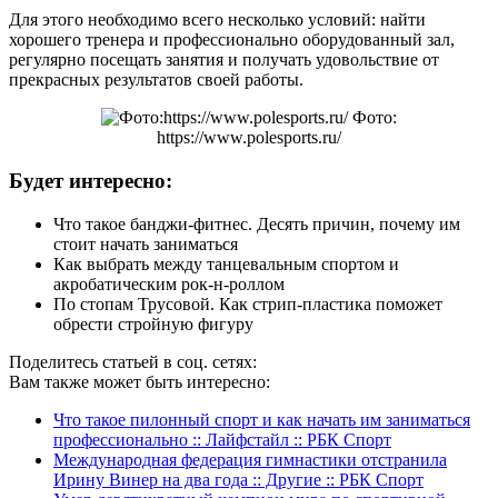
Для этого необходимо всего несколько условий: найти
хорошего тренера и профессионально оборудованный зал,
регулярно посещать занятия и получать удовольствие от
прекрасных результатов своей работы.
Фото:
https://www.polesports.ru/
Будет интересно:
Что такое банджи-фитнес. Десять причин, почему им
стоит начать заниматься
Как выбрать между танцевальным спортом и
акробатическим рок-н-роллом
По стопам Трусовой. Как стрип-пластика поможет
обрести стройную фигуру
Поделитесь статьей в соц. сетях:
Вам также может быть интересно:
Что такое пилонный спорт и как начать им заниматься
профессионально :: Лайфстайл :: РБК Спорт
Международная федерация гимнастики отстранила
Ирину Винер на два года :: Другие :: РБК Спорт