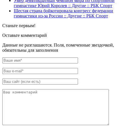
Умер девятикратный чемпион мира по спортивной
гимнастике Юрий Королев :: Другие :: РБК Спорт
Шестая страна бойкотировала конгресс федерации
гимнастики из-за России :: Другие :: РБК Спорт
Станьте первым!
Оставьте комментарий
Данные не разглашаются. Поля, помеченные звездочкой,
обязательны для заполнения