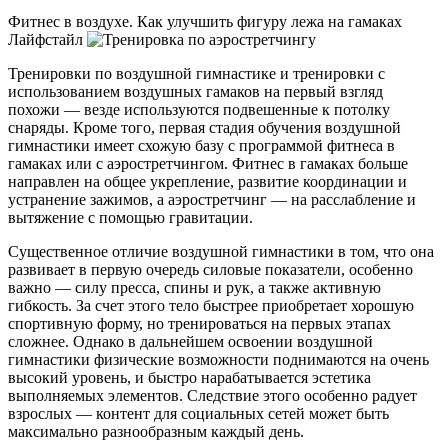
Фитнес в воздухе. Как улучшить фигуру лежа на гамаках
Лайфстайл
Тренировки по воздушной гимнастике и тренировки с
использованием воздушных гамаков на первый взгляд
похожи — везде используются подвешенные к потолку
снаряды. Кроме того, первая стадия обучения воздушной
гимнастики имеет схожую базу с программой фитнеса в
гамаках или с аэростретчингом. Фитнес в гамаках больше
направлен на общее укрепление, развитие координации и
устранение зажимов, а аэростретчинг — на расслабление и
вытяжение с помощью гравитации.
Существенное отличие воздушной гимнастики в том, что она
развивает в первую очередь силовые показатели, особенно
важно — силу пресса, спины и рук, а также активную
гибкость. За счет этого тело быстрее приобретает хорошую
спортивную форму, но тренироваться на первых этапах
сложнее. Однако в дальнейшем освоении воздушной
гимнастики физические возможности поднимаются на очень
высокий уровень, и быстро нарабатывается эстетика
выполняемых элементов. Следствие этого особенно радует
взрослых — контент для социальных сетей может быть
максимально разнообразным каждый день.