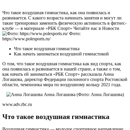
Что такое воздушная гимнастика, как она появилась и
развивается. С какого возраста начинать занятия и могут ли
такие тренировки заменить физическую активность в фитнес-
клубе — в материале «РБК Спорт»
Читайте нас в Новости
Фото:
https://www.polesports.ru/
Что такое воздушная гимнастика
Как начать заниматься воздушной гимнастикой
О том, что такое воздушная гимнастика как вид спорта, как
она появилась и развивается в нашей стране, а также о том,
как начать ей заниматься «РБК Спорт» рассказала Анна
Логашова, директор Федерации пилонного спорта Ростовской
области, чемпионка мира по воздушному кольцу 2021 года.
Анна Логашова
(Фото: Анна Логашова)
www.adv.rbc.ru
Что такое воздушная гимнастика
Воздушная гимнастика — молодое спортивное направление.