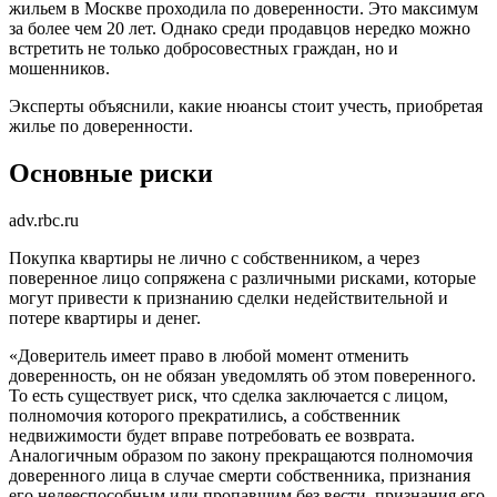
жильем в Москве проходила по доверенности. Это максимум
за более чем 20 лет. Однако среди продавцов нередко можно
встретить не только добросовестных граждан, но и
мошенников.
Эксперты объяснили, какие нюансы стоит учесть, приобретая
жилье по доверенности.
Основные риски
adv.rbc.ru
Покупка квартиры не лично с собственником, а через
поверенное лицо сопряжена с различными рисками, которые
могут привести к признанию сделки недействительной и
потере квартиры и денег.
«Доверитель имеет право в любой момент отменить
доверенность, он не обязан уведомлять об этом поверенного.
То есть существует риск, что сделка заключается с лицом,
полномочия которого прекратились, а собственник
недвижимости будет вправе потребовать ее возврата.
Аналогичным образом по закону прекращаются полномочия
доверенного лица в случае смерти собственника, признания
его недееспособным или пропавшим без вести, признания его