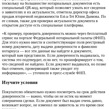
поскольку на большинстве нотариальных документов есть
специальный QR-код, который позволяет узнать все сведения
о заявителях и их актуальности, отметила директор офиса
продаж вторичной недвижимости Est-a-Tet Юлия Дымова. По
ее словам, также для проверки актуальности документа в
открытом доступе есть специальные платформы.
«К примеру, проверить доверенность можно через бесплатный
сервис на портале Федеральной нотариальной палаты (ФНП).
Для этого нужно ввести в соответствующие поля реестровый
номер документа, дату выдачи доверенности и фамилию
нотариуса — все эти данные вы найдете в документе,
который вам представили. Если доверенность выдавалась, то
система это подтвердит, если нет, то проинформирует о том,
что сведений не найдено. Если документ выдавался, но позже
был отменен, проверяющий также увидит эту
информацию», — уточнили в пресс-службе ФНП.
Изучите условия
Покупателю обязательно нужно посмотреть на срок действия
доверенности — важно, чтобы он не истек на момент
совершения сделки. Если документ был выдан очень давно,
возникает вопрос, не изменил ли заявитель за это время свое