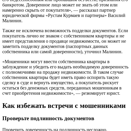
банкротом. Доверенное лицо может не знать об этом или
намеренно скрыть от покупателя», — рассказал партнер
юридической фирмы «Рустам Курмаев и партнеры» Василий
Малинин.
Также не исключена возможность подделки документов. Если
покупатель лично не знаком с собственником квартиры и не
имеет представления о продавце недвижимости, он может не
заметить подделку документов (паспортных данных
собственника или самой доверенности), уточнил Малинин.
«Мошенники могут ввести собственника квартиры в
заблуждение и убедить его выдать необходимую доверенность
с полномочиями на продажу недвижимости. В таком случае
собственник квартиры будет иметь право оспорить такую
сделку в суде и вернуть имущество, а покупатель рискует
остаться без денежных средств, переданных мошенникам в
счет приобретения недвижимости», — резюмирует юрист.
Как избежать встречи с мошенниками
Проверьте подлинность документов
Проверить доверенность на подлинность несложно,