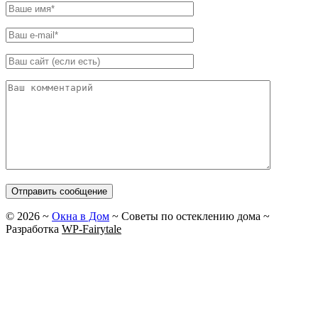
©
2026
~
Окна в Дом
~ Советы по остеклению дома ~
Разработка
WP-Fairytale