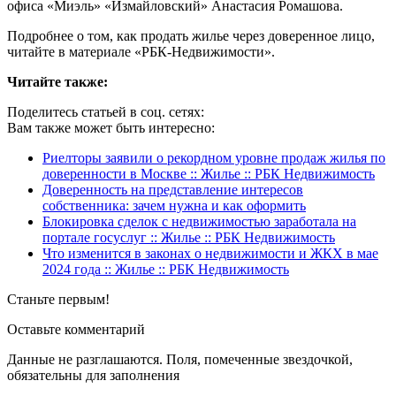
офиса «Миэль» «Измайловский» Анастасия Ромашова.
Подробнее о том, как продать жилье через доверенное лицо,
читайте в материале «РБК-Недвижимости».
Читайте также:
Поделитесь статьей в соц. сетях:
Вам также может быть интересно:
Риелторы заявили о рекордном уровне продаж жилья по
доверенности в Москве :: Жилье :: РБК Недвижимость
Доверенность на представление интересов
собственника: зачем нужна и как оформить
Блокировка сделок с недвижимостью заработала на
портале госуслуг :: Жилье :: РБК Недвижимость
Что изменится в законах о недвижимости и ЖКХ в мае
2024 года :: Жилье :: РБК Недвижимость
Станьте первым!
Оставьте комментарий
Данные не разглашаются. Поля, помеченные звездочкой,
обязательны для заполнения