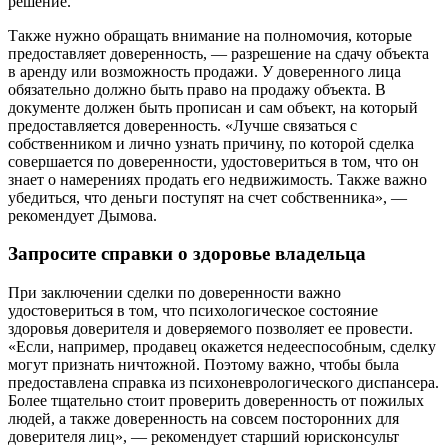
решение.
Также нужно обращать внимание на полномочия, которые
предоставляет доверенность, — разрешение на сдачу объекта
в аренду или возможность продажи. У доверенного лица
обязательно должно быть право на продажу объекта. В
документе должен быть прописан и сам объект, на который
предоставляется доверенность. «Лучше связаться с
собственником и лично узнать причину, по которой сделка
совершается по доверенности, удостовериться в том, что он
знает о намерениях продать его недвижимость. Также важно
убедиться, что деньги поступят на счет собственника», —
рекомендует Дымова.
Запросите справки о здоровье владельца
При заключении сделки по доверенности важно
удостовериться в том, что психологическое состояние
здоровья доверителя и доверяемого позволяет ее провести.
«Если, например, продавец окажется недееспособным, сделку
могут признать ничтожной. Поэтому важно, чтобы была
предоставлена справка из психоневрологического диспансера.
Более тщательно стоит проверить доверенность от пожилых
людей, а также доверенность на совсем посторонних для
доверителя лиц», — рекомендует старший юрисконсульт