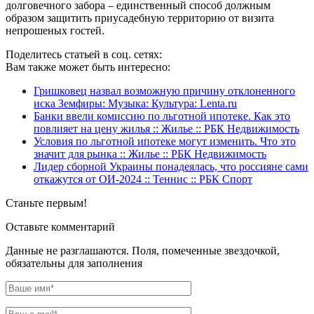
долговечного забора – единственный способ должным
образом защитить приусадебную территорию от визита
непрошеных гостей.
Поделитесь статьей в соц. сетях:
Вам также может быть интересно:
Гришковец назвал возможную причину отклоненного
иска Земфиры: Музыка: Культура: Lenta.ru
Банки ввели комиссию по льготной ипотеке. Как это
повлияет на цену жилья :: Жилье :: РБК Недвижимость
Условия по льготной ипотеке могут изменить. Что это
значит для рынка :: Жилье :: РБК Недвижимость
Лидер сборной Украины понадеялась, что россияне сами
откажутся от ОИ-2024 :: Теннис :: РБК Спорт
Станьте первым!
Оставьте комментарий
Данные не разглашаются. Поля, помеченные звездочкой,
обязательны для заполнения