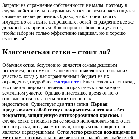
Затраты на ограждение собственности не малы, поэтому в
случае действительно огромных участков земли часто ищутся
самые дешевые решения. Однако, чтобы обезопасить
имущество от визита непрошеных гостей, ограждение все же
должно быть прочным. Как огородить большой участок,
чтобы забор не только эффективно защищал, но и хорошо
смотрелся?
Классическая сетка – стоит ли?
Обычная сетка, безусловно, является самым дешевым
решением, поэтому она чаще всего появляется на больших
участках, когда у вас ограниченный бюджет на их
ограждение, подробнее
смотрите тут
Еще несколько лет назад
этот метод широко применялся практически на каждом
земельном участке. Однако в настоящее время от него
отказываются из-за нескольких основных
недостатков. Существует два типа сетки.
Первая
представляет собой сетку с покрытием, а вторая – без
покрытия, защищенную антикоррозийной краской.
В
случае сетки с покрытием ее можно использовать много лет
без покраски, но даже материал, которым она покрыта, не
является неразрушимым. Сетка
легко режется ножницами по
металлу
, поэтому она не является преградой для грабителей.