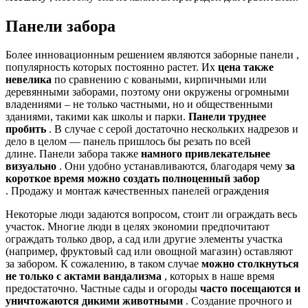
Панели забора
Более инновационным решением являются заборные панели ,
популярность которых постоянно растет. Их
цена также
невелика
по сравнению с коваными, кирпичными или
деревянными заборами, поэтому они окружены огромными
владениями – не только частными, но и общественными
зданиями, такими как школы и парки.
Панели труднее
пробить
. В случае с серой достаточно нескольких надрезов и
дело в целом — панель пришлось бы резать по всей
длине. Панели забора также
намного привлекательнее
визуально
. Они удобно устанавливаются, благодаря чему
за
короткое время можно создать полноценный забор
. Продажу и монтаж качественных панелей ограждения
Некоторые люди задаются вопросом, стоит ли ограждать весь
участок. Многие люди в целях экономии предпочитают
ограждать только двор, а сад или другие элементы участка
(например, фруктовый сад или овощной магазин) оставляют
за забором. К сожалению, в таком случае
можно столкнуться
не только с актами вандализма
, которых в наше время
предостаточно. Частные сады и огороды
часто посещаются и
уничтожаются дикими животными
. Создание прочного и