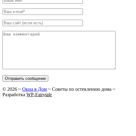
©
2026
~
Окна в Дом
~ Советы по остеклению дома ~
Разработка
WP-Fairytale