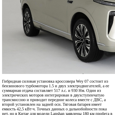
Гибридная силовая установка кроссовера Wey 07 состоит из
бензинового турбомотора 1.5 и двух электродвигателей, а ее
суммарная отдача составляет 517 л.с. и 930 Нм. Один из
электрических моторов интегрирован в двухступенчатую
трансмиссию и приводит передние колеса вместе с ДВС, а
второй установлен на задней оси. Тяговая батарея имеет
емкость 42,5 кВт∙ч. Точных данных о дальнобойности пока
нет, но в Китае для модели Lanshan заявлены 180 км пробега в