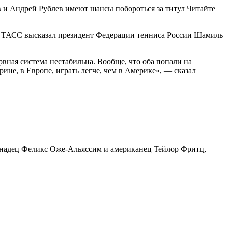
 и Андрей Рублев имеют шансы побороться за титул
Читайте
ие ТАСС высказал президент Федерации тенниса России Шамиль
вная система нестабильна. Вообще, что оба попали на
рине, в Европе, играть легче, чем в Америке», — сказал
канадец Феликс Оже-Альяссим и американец Тейлор Фритц,