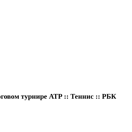
говом турнире ATP :: Теннис :: РБК