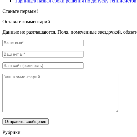
Тарпищев назвал сроки решения по допуску теннисистов 
Станьте первым!
Оставьте комментарий
Данные не разглашаются. Поля, помеченные звездочкой, обяза
Рубрики