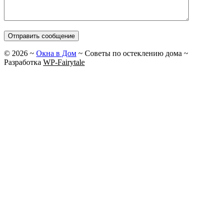
©
2026
~
Окна в Дом
~ Советы по остеклению дома ~
Разработка
WP-Fairytale