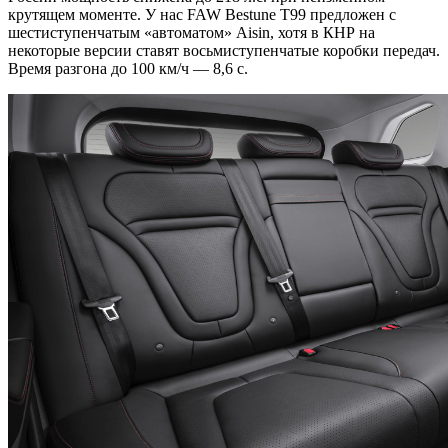
крутящем моменте. У нас FAW Bestune T99 предложен с
шестиступенчатым «автоматом» Aisin, хотя в КНР на
некоторые версии ставят восьмиступенчатые коробки передач.
Время разгона до 100 км/ч — 8,6 с.