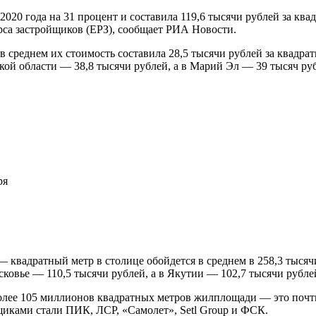
2020 года на 31 процент и составила 119,6 тысячи рублей за к
рса застройщиков (ЕРЗ), сообщает РИА Новости.
среднем их стоимость составила 28,5 тысячи рублей за квадрат
кой области — 38,8 тысячи рублей, а в Марий Эл — 39 тысяч ру
ря
 квадратный метр в столице обойдется в среднем в 258,3 тысяч
сковье — 110,5 тысячи рублей, а в Якутии — 102,7 тысячи рубле
лее 105 миллионов квадратных метров жилплощади — это почти н
ками стали ПИК, ЛСР, «Самолет», Setl Group и ФСК.