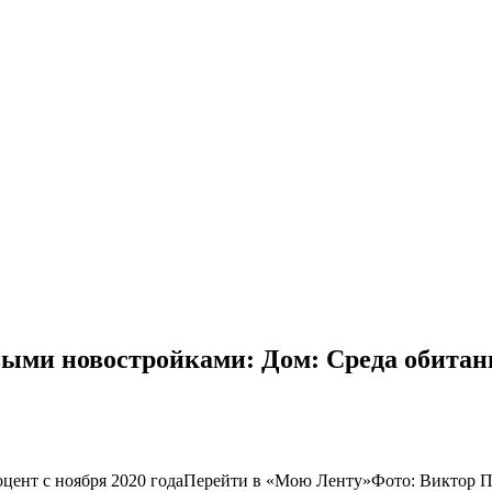
ыми новостройками: Дом: Среда обитани
оцент с ноября 2020 годаПерейти в «Мою Ленту»
Фото: Виктор По