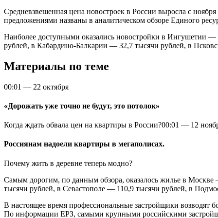
Средневзвешенная цена новостроек в России выросла с ноября 
предложениями названы в аналитическом обзоре Единого ресу
Наиболее доступными оказались новостройки в Ингушетии — в 
рублей, в Кабардино-Балкарии — 32,7 тысячи рублей, в Псковс
Материалы по теме
00:01
—
22 октября
«Дорожать уже точно не будут, это потолок»
Когда ждать обвала цен на квартиры в России?
00:01
—
12 нояб
Россиянам надоели квартиры в мегаполисах.
Почему жить в деревне теперь модно?
Самым дорогим, по данным обзора, оказалось жилье в Москве —
тысячи рублей, в Севастополе — 110,9 тысячи рублей, в Подмо
В настоящее время профессиональные застройщики возводят бо
По информации ЕРЗ, самыми крупными российскими застройщи