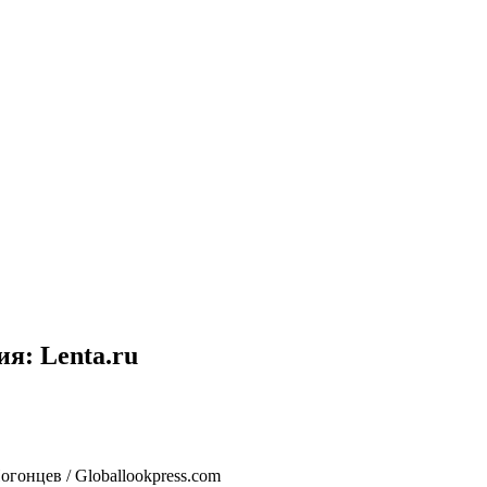
я: Lenta.ru
гонцев / Globallookpress.com