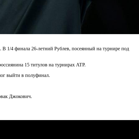
. В 1/4 финала 26-летний Рублев, посеянный на турнире под
оссиянина 15 титулов на турнирах ATP.
смог выйти в полуфинал.
овак Джокович.