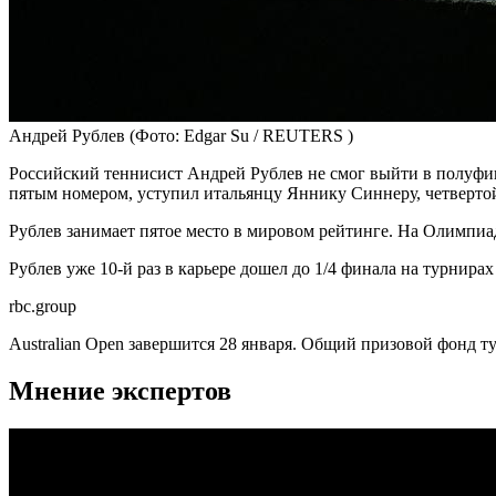
Андрей Рублев
(Фото: Edgar Su / REUTERS )
Российский теннисист Андрей Рублев не смог выйти в полуфина
пятым номером, уступил итальянцу Яннику Синнеру, четвертой ра
Рублев занимает пятое место в мировом рейтинге. На Олимпиа
Рублев уже 10-й раз в карьере дошел до 1/4 финала на турнира
rbc.group
Australian Open завершится 28 января. Общий призовой фонд т
Мнение экспертов