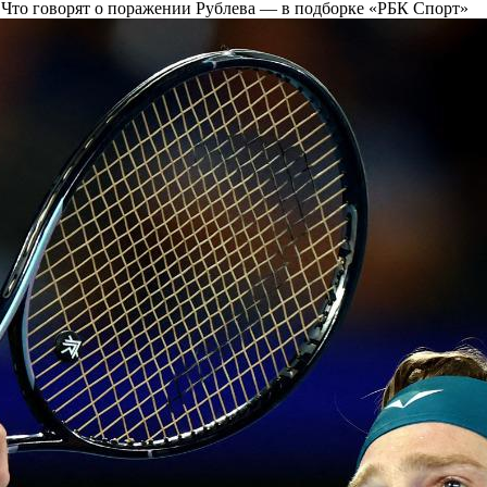
. Что говорят о поражении Рублева — в подборке «РБК Спорт»