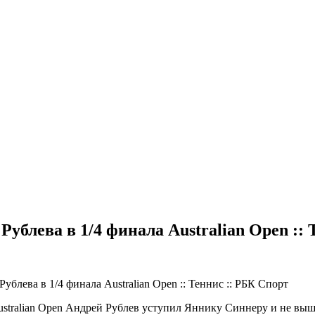
ублева в 1/4 финала Australian Open :: 
stralian Open
Андрей Рублев уступил Яннику Синнеру и не вышел