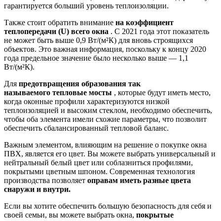
гарантируется больший уровень теплоизоляции.
Также стоит обратить внимание
на коэффициент
теплопередачи (U) всего окна
. С 2021 года этот показатель
не может быть выше 0,9 Вт/(м²К) для вновь строящихся
объектов. Это важная информация, поскольку к концу 2020
года предельное значение было несколько выше — 1,1
Вт/(м²К).
Для
предотвращения образования так
называемого тепловые мосты
, которые будут иметь место,
когда оконные профили характеризуются низкой
теплоизоляцией и высоким стеклом, необходимо обеспечить,
чтобы оба элемента имели схожие параметры, что позволит
обеспечить сбалансированный тепловой баланс.
Важным элементом, влияющим на решение о покупке окна
ПВХ, является его цвет. Вы можете выбрать универсальный и
нейтральный белый цвет или соблазниться профилями,
покрытыми цветным шпоном. Современная технология
производства позволяет
оправам иметь разные цвета
снаружи и внутри.
Если вы хотите обеспечить большую безопасность для себя и
своей семьи, вы можете выбрать окна,
покрытые