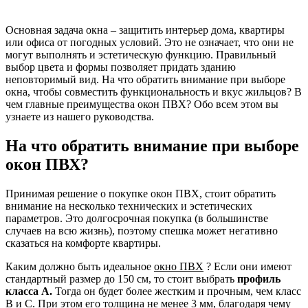
Основная задача окна – защитить интерьер дома, квартиры
или офиса от погодных условий. Это не означает, что они не
могут выполнять и эстетическую функцию. Правильный
выбор цвета и формы позволяет придать зданию
неповторимый вид. На что обратить внимание при выборе
окна, чтобы совместить функциональность и вкус жильцов? В
чем главные преимущества окон ПВХ? Обо всем этом вы
узнаете из нашего руководства.
На что обратить внимание при выборе
окон ПВХ?
Принимая решение о покупке окон ПВХ, стоит обратить
внимание на несколько технических и эстетических
параметров. Это долгосрочная покупка (в большинстве
случаев на всю жизнь), поэтому спешка может негативно
сказаться на комфорте квартиры.
Каким должно быть идеальное
окно ПВХ
? Если они имеют
стандартный размер до 150 см, то стоит выбрать
профиль
класса А.
Тогда он будет более жестким и прочным, чем класс
В и С. При этом его толщина не менее 3 мм, благодаря чему