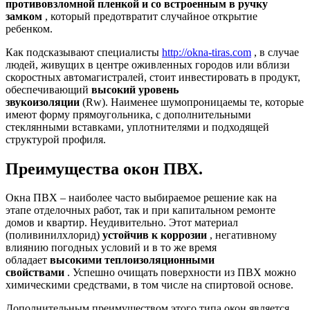
противовзломной пленкой и со встроенным в ручку
замком
, который предотвратит случайное открытие
ребенком.
Как подсказывают специалисты
http://okna-tiras.com
, в случае
людей, живущих в центре оживленных городов или вблизи
скоростных автомагистралей, стоит инвестировать в продукт,
обеспечивающий
высокий уровень
звукоизоляции
(Rw). Наименее шумопроницаемы те, которые
имеют форму прямоугольника, с дополнительными
стеклянными вставками, уплотнителями и подходящей
структурой профиля.
Преимущества окон ПВХ.
Окна ПВХ – наиболее часто выбираемое решение как на
этапе отделочных работ, так и при капитальном ремонте
домов и квартир. Неудивительно. Этот материал
(поливинилхлорид)
устойчив к коррозии
, негативному
влиянию погодных условий и в то же время
обладает
высокими теплоизоляционными
свойствами
. Успешно очищать поверхности из ПВХ можно
химическими средствами, в том числе на спиртовой основе.
Дополнительным преимуществом этого типа окон является