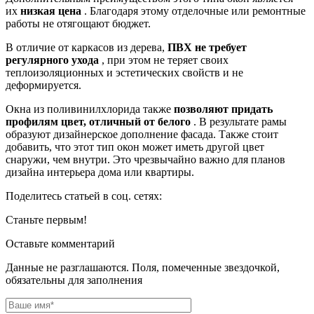
их
низкая цена
. Благодаря этому отделочные или ремонтные
работы не отягощают бюджет.
В отличие от каркасов из дерева,
ПВХ не требует
регулярного ухода
, при этом не теряет своих
теплоизоляционных и эстетических свойств и не
деформируется.
Окна из поливинилхлорида также
позволяют придать
профилям цвет, отличный от белого
. В результате рамы
образуют дизайнерское дополнение фасада. Также стоит
добавить, что этот тип окон может иметь другой цвет
снаружи, чем внутри. Это чрезвычайно важно для планов
дизайна интерьера дома или квартиры.
Поделитесь статьей в соц. сетях:
Станьте первым!
Оставьте комментарий
Данные не разглашаются. Поля, помеченные звездочкой,
обязательны для заполнения