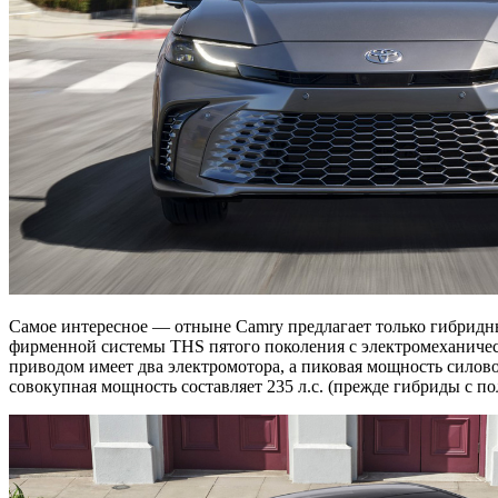
Самое интересное — отныне Camry предлагает только гибридны
фирменной системы THS пятого поколения с электромеханичес
приводом имеет два электромотора, а пиковая мощность силовой
совокупная мощность составляет 235 л.с. (прежде гибриды с п