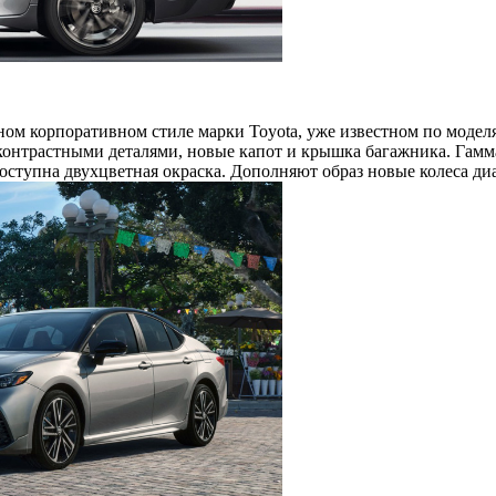
ном корпоративном стиле марки Toyota, уже известном по модел
 контрастными деталями, новые капот и крышка багажника. Гам
оступна двухцветная окраска. Дополняют образ новые колеса ди