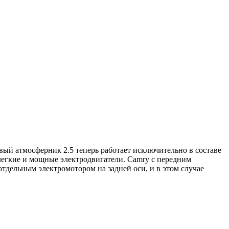
ый атмосферник 2.5 теперь работает исключительно в составе
легкие и мощные электродвигатели. Camry с передним
отдельным электромотором на задней оси, и в этом случае