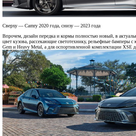
Сверху — Camry 2020 года, снизу — 2023 года
Впрочем, дизайн передка и кормы полностью новый, в актуаль
цвет кузова, рассекающие светотехнику, рельефные бамперы с
Gem и Heavy Metal, а для оспортивленной комплектации XSE д