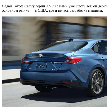
Седан Toyota Camry серии XV70 с нами уже шесть лет, он дебю
основном рынке — в США, где и велась разработка машины.