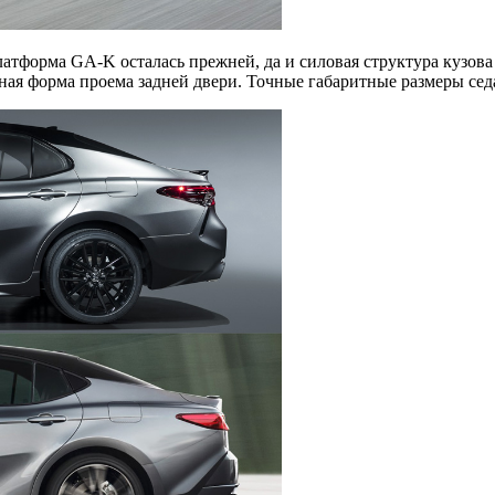
атформа GA-K осталась прежней, да и силовая структура кузова
ая форма проема задней двери. Точные габаритные размеры сед