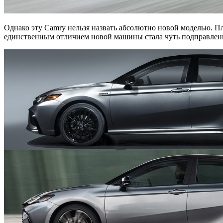
Однако эту Camry нельзя назвать абсолютно новой моделью. Пл
единственным отличием новой машины стала чуть подправленн