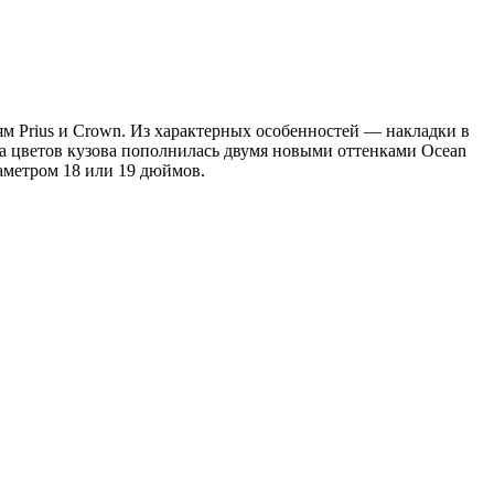
ям Prius и Crown. Из характерных особенностей — накладки в
ма цветов кузова пополнилась двумя новыми оттенками Ocean
аметром 18 или 19 дюймов.