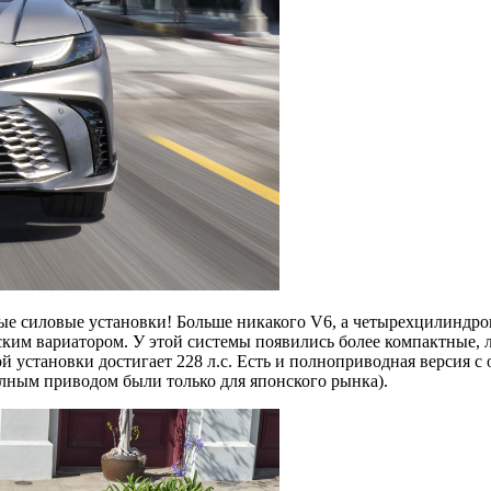
е силовые установки! Больше никакого V6, а четырехцилиндров
ким вариатором. У этой системы появились более компактные, 
 установки достигает 228 л.с. Есть и полноприводная версия с 
олным приводом были только для японского рынка).