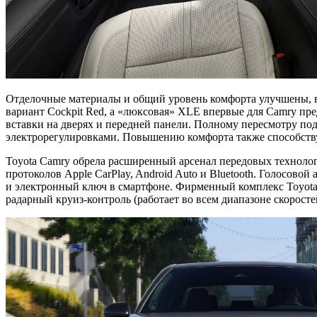
Отделочные материалы и общий уровень комфорта улучшены, в
вариант Cockpit Red, а «люксовая» XLE впервые для Camry пр
вставки на дверях и передней панели. Полному пересмотру по
электрорегулировками. Повышению комфорта также способству
Toyota Camry обрела расширенный арсенал передовых технолог
протоколов Apple CarPlay, Android Auto и Bluetooth. Голосовой
и электронный ключ в смартфоне. Фирменный комплекс Toyota 
радарный круиз-контроль (работает во всем диапазоне скоросте