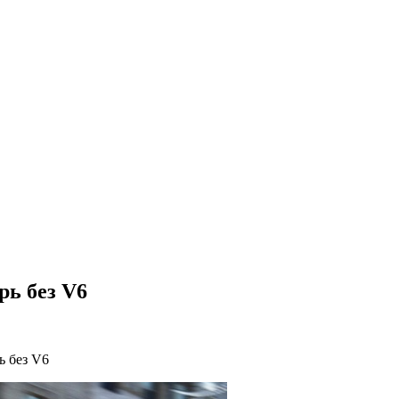
рь без V6