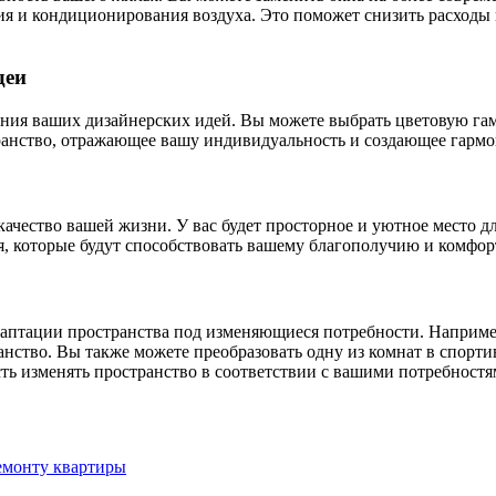
ия и кондиционирования воздуха. Это поможет снизить расходы 
деи
ния ваших дизайнерских идей. Вы можете выбрать цветовую гам
транство, отражающее вашу индивидуальность и создающее гарм
чество вашей жизни. У вас будет просторное и уютное место дл
 которые будут способствовать вашему благополучию и комфор
аптации пространства под изменяющиеся потребности. Например,
нство. Вы также можете преобразовать одну из комнат в спорти
ть изменять пространство в соответствии с вашими потребностя
ремонту квартиры