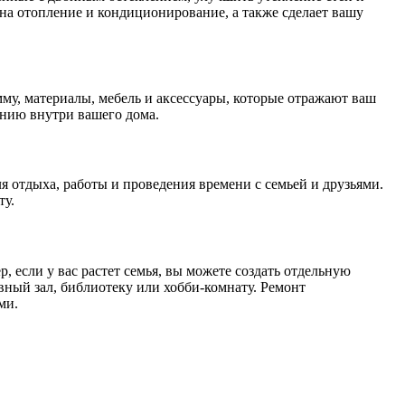
на отопление и кондиционирование, а также сделает вашу
му, материалы, мебель и аксессуары, которые отражают ваш
онию внутри вашего дома.
я отдыха, работы и проведения времени с семьей и друзьями.
ту.
 если у вас растет семья, вы можете создать отдельную
вный зал, библиотеку или хобби-комнату. Ремонт
ми.