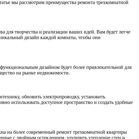
статье мы рассмотрим преимущества ремонта трехкомнатной
а для творчества и реализации ваших идей. Вам будет легче
 уникальный дизайн каждой комнаты, чтобы они
 функциональным дизайном будет более привлекательной для
мущество на рынке недвижимости.
нтехнику, обновить электропроводку, установить
вно использовать доступное пространство и создать удобные
кна на более современный ремонт трехкомнатной квартиры
енные с двойным остеклением, улучшить утепление стен и