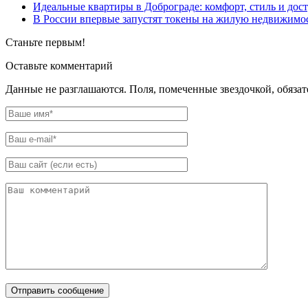
Идеальные квартиры в Доброграде: комфорт, стиль и дос
В России впервые запустят токены на жилую недвижимо
Станьте первым!
Оставьте комментарий
Данные не разглашаются. Поля, помеченные звездочкой, обяза