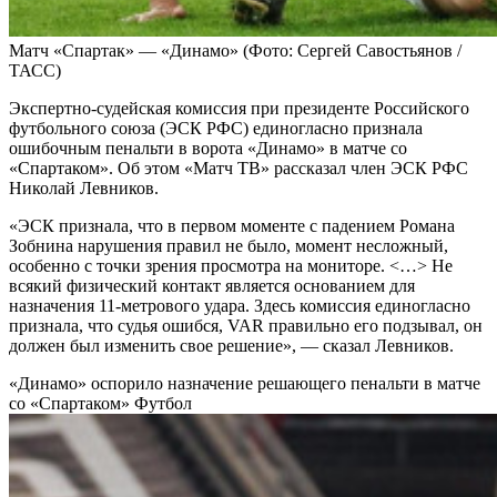
Матч «Спартак» — «Динамо»
(Фото: Сергей Савостьянов /
ТАСС)
Экспертно-судейская комиссия при президенте Российского
футбольного союза (ЭСК РФС) единогласно признала
ошибочным пенальти в ворота «Динамо» в матче со
«Спартаком». Об этом «Матч ТВ» рассказал член ЭСК РФС
Николай Левников.
«ЭСК признала, что в первом моменте с падением Романа
Зобнина нарушения правил не было, момент несложный,
особенно с точки зрения просмотра на мониторе. <…> Не
всякий физический контакт является основанием для
назначения 11‑метрового удара. Здесь комиссия единогласно
признала, что судья ошибся, VAR правильно его подзывал, он
должен был изменить свое решение», — сказал Левников.
«Динамо» оспорило назначение решающего пенальти в матче
со «Спартаком»
Футбол