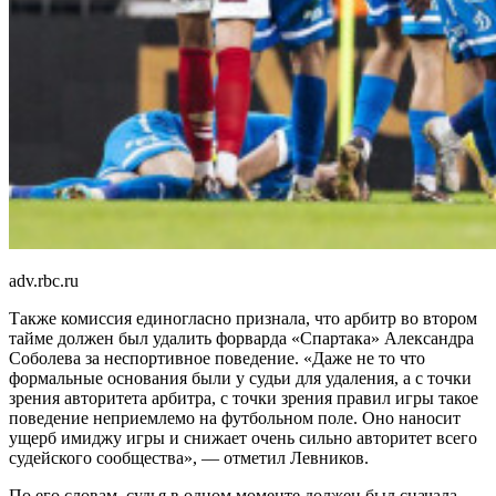
adv.rbc.ru
Также комиссия единогласно признала, что арбитр во втором
тайме должен был удалить форварда «Спартака» Александра
Соболева за неспортивное поведение. «Даже не то что
формальные основания были у судьи для удаления, а с точки
зрения авторитета арбитра, с точки зрения правил игры такое
поведение неприемлемо на футбольном поле. Оно наносит
ущерб имиджу игры и снижает очень сильно авторитет всего
судейского сообщества», — отметил Левников.
По его словам, судья в одном моменте должен был сначала