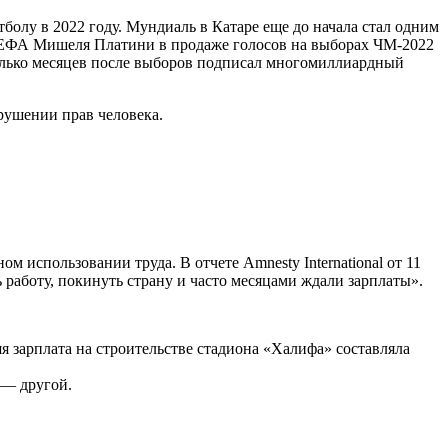
тболу в 2022 году. Мундиаль в Катаре еще до начала стал одним
 УЕФА Мишеля Платини в продаже голосов на выборах ЧМ-2022
колько месяцев после выборов подписал многомиллиардный
арушении прав человека.
 использовании труда. В отчете Amnesty International от 11
ь работу, покинуть страну и часто месяцами ждали зарплаты».
яя зарплата на строительстве стадиона «Халифа» составляла
 — другой.