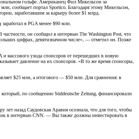
сиональном гольфе. Американец Фил Микельсон за
 млн, сообщает портал Sportico. Благодаря этому Микельсон,
ории, заработавшим за карьеру более $1 млрд.
 заработал в PGA менее $90 млн.
 частности, он сообщил в интервью The Washington Post, что
ольших цифрах, девятизначном числе», — отметил он. Позже
 и массового ухода спонсоров от перешедших в новую
казывает давление на их спонсоров. «В то же время спонсоры,
вляет $25 млн, а итогового — $50 млн. Для сравнения: в
 который, по сообщению Süddeutsche Zeitung, финансировали
 лет назад Саудовская Аравия осознала, что для того, чтобы
удник в интервью CNN. — Вы также должны инвестировать в