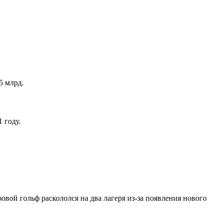
5 млрд.
 году.
вой гольф раскололся на два лагеря из-за появления нового