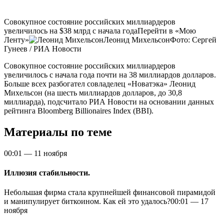
Совокупное состояние российских миллиардеров
увеличилось на $38 млрд с начала годаПерейти в «Мою
Ленту»
Леонид МихельсонФото: Сергей
Гунеев / РИА Новости
Совокупное состояние российских миллиардеров
увеличилось с начала года почти на 38 миллиардов долларов.
Больше всех разбогател совладелец «Новатэка» Леонид
Михельсон (на шесть миллиардов долларов, до 30,8
миллиарда), подсчитало РИА Новости на основании данных
рейтинга Bloomberg Billionaires Index (BBI).
Материалы по теме
00:01
—
11 ноября
Иллюзия стабильности.
Небольшая фирма стала крупнейшей финансовой пирамидой
и манипулирует биткоином. Как ей это удалось?
00:01
—
17
ноября