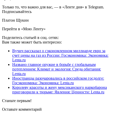
Только то, что важно для вас, — в «Ленте дня» в Telegram.
Подписывайтесь
Платон Щукин
Перейти в «Мою Ленту»
Поделитесь статьей в соц. сетях:
Вам также может быть интересно:
Вучич рассказал о сэкономленном миллиарде евро за
счет цены на газ из России: Госэкономика: Экономика:
Lenta.ru
Названо главное оружие в борьбе с глобальным
потеплением: Климат и экология: Среда обитания:
Lenta.ru
Иностранцы разочаровались в российском госдолге:
Госэкономика: Экономика: Lenta.ru
Королеву красоты и жену мексиканского наркобарона
приговорили к тюрьме: Явления: Ценности: Lenta.ru
Станьте первым!
Оставьте комментарий