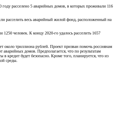
 году расселено 5 аварийных домов, в которых проживали 116
лили расселить весь аварийный жилой фонд, расположенный на
 1250 человек. К концу 2020-го удалось расселить 1657
яет около триллиона рублей. Проект призван помочь россиянам
 аварийных домов. Предполагается, что по результатам
ы в кредит будет безопасно. Кроме того, планируется, что из
кой среды.