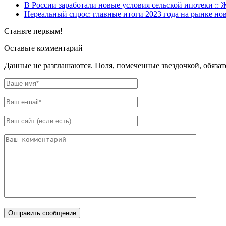
В России заработали новые условия сельской ипотеки ::
Нереальный спрос: главные итоги 2023 года на рынке но
Станьте первым!
Оставьте комментарий
Данные не разглашаются. Поля, помеченные звездочкой, обяза