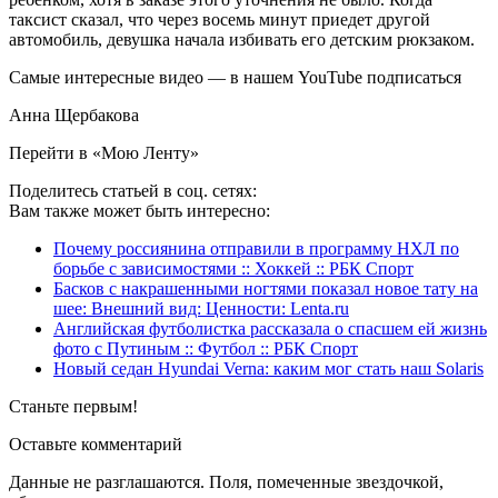
таксист сказал, что через восемь минут приедет другой
автомобиль, девушка начала избивать его детским рюкзаком.
Самые интересные видео — в нашем YouTube подписаться
Анна Щербакова
Перейти в «Мою Ленту»
Поделитесь статьей в соц. сетях:
Вам также может быть интересно:
Почему россиянина отправили в программу НХЛ по
борьбе с зависимостями :: Хоккей :: РБК Спорт
Басков с накрашенными ногтями показал новое тату на
шее: Внешний вид: Ценности: Lenta.ru
Английская футболистка рассказала о спасшем ей жизнь
фото с Путиным :: Футбол :: РБК Спорт
Новый седан Hyundai Verna: каким мог стать наш Solaris
Станьте первым!
Оставьте комментарий
Данные не разглашаются. Поля, помеченные звездочкой,