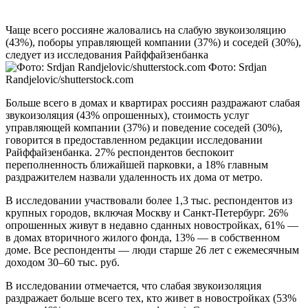
Чаще всего россияне жаловались на слабую звукоизоляцию
(43%), поборы управляющей компании (37%) и соседей (30%),
следует из исследования Райффайзенбанка
Фото: Srdjan
Randjelovic/shutterstock.com
Больше всего в домах и квартирах россиян раздражают слабая
звукоизоляция (43% опрошенных), стоимость услуг
управляющей компании (37%) и поведение соседей (30%),
говорится в предоставленном редакции исследовании
Райффайзенбанка. 27% респондентов беспокоит
переполненность ближайшей парковки, а 18% главным
раздражителем назвали удаленность их дома от метро.
В исследовании участвовали более 1,3 тыс. респондентов из
крупных городов, включая Москву и Санкт-Петербург. 26%
опрошенных живут в недавно сданных новостройках, 61% —
в домах вторичного жилого фонда, 13% — в собственном
доме. Все респонденты — люди старше 26 лет c ежемесячным
доходом 30–60 тыс. руб.
В исследовании отмечается, что слабая звукоизоляция
раздражает больше всего тех, кто живет в новостройках (53%