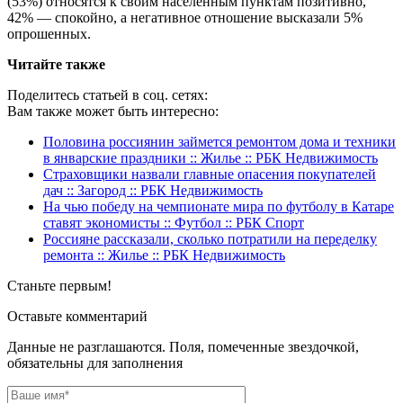
(53%) относятся к своим населенным пунктам позитивно,
42% — спокойно, а негативное отношение высказали 5%
опрошенных.
Читайте также
Поделитесь статьей в соц. сетях:
Вам также может быть интересно:
Половина россиянин займется ремонтом дома и техники
в январские праздники :: Жилье :: РБК Недвижимость
Страховщики назвали главные опасения покупателей
дач :: Загород :: РБК Недвижимость
На чью победу на чемпионате мира по футболу в Катаре
ставят экономисты :: Футбол :: РБК Спорт
Россияне рассказали, сколько потратили на переделку
ремонта :: Жилье :: РБК Недвижимость
Станьте первым!
Оставьте комментарий
Данные не разглашаются. Поля, помеченные звездочкой,
обязательны для заполнения