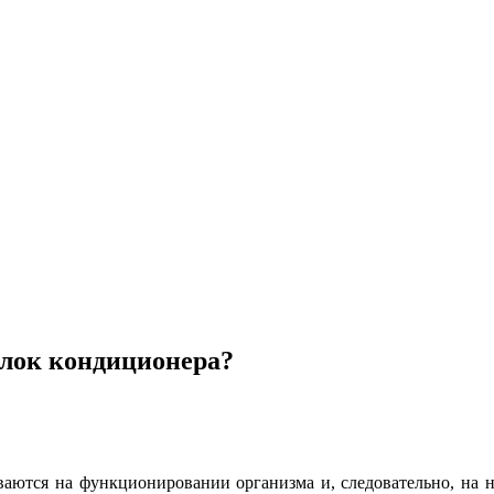
блок кондиционера?
ываются на функционировании организма и, следовательно, на 