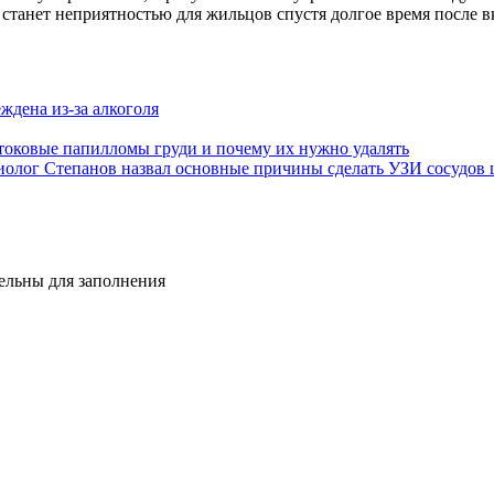
то станет неприятностью для жильцов спустя долгое время после 
ждена из-за алкоголя
токовые папилломы груди и почему их нужно удалять
диолог Степанов назвал основные причины сделать УЗИ сосудов
тельны для заполнения