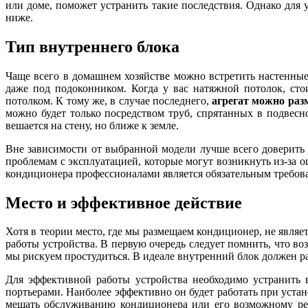
или доме, поможет устранить такие последствия. Однако для 
ниже.
Тип внутреннего блока
Чаще всего в домашнем хозяйстве можно встретить настенны
даже под подоконником. Когда у вас натяжной потолок, сто
потолком. К тому же, в случае последнего,
агрегат можно раз
можно будет только посредством труб, спрятанных в подвес
вешается на стену, но ближе к земле.
Вне зависимости от выбранной модели лучше всего доверить
проблемам с эксплуатацией, которые могут возникнуть из-за 
кондиционера профессионалами является обязательным требов
Место и эффективное действие
Хотя в теории место, где мы размещаем кондиционер, не явля
работы устройства. В первую очередь следует помнить, что в
мы рискуем простудиться. В идеале внутренний блок должен р
Для эффективной работы устройства необходимо устранить в
портьерами. Наиболее эффективно он будет работать при уста
мешать обслуживанию кондиционера или его возможному ремо