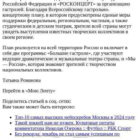
Российской Федерации и «РОСКОНЦЕРТ» за организацию
гастролей. Благодаря Всероссийскому гастрольно-
концертному плану, в котором предусмотрены единые меры
поддержки федеральным, региональным, частным, а также
студенческим и детским театрам, зрители всей страны могут
увидеть выступления известных творческих коллективов в
своем регионе.
План реализуется на всей территории России и включает в
себя две программы: «Большие гастроли», где участвуют
ведущие драматические и музыкальные театры страны, и «Мы
— Россия», которая знакомит зрителей с творчеством
национальных коллективов.
Татьяна Романова
Перейти в «Мою Ленту»
Поделитесь статьей в соц. сетях:
Вам также может быть интересно:
Топ-10 самых высоких небоскребов Москвы в 2024 году
Такой хоккей нам не нужен. Культовые цитаты
комментатора Николая Озерова :: Футбол :: РБК Спорт
Без рекорда: декабрь не стал самым успешным по