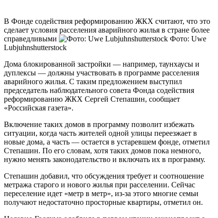
В Фонде содействия реформированию ЖКХ считают, что это
сделает условия расселения аварийного жилья в стране более
справедливыми
Фото: Uwe
Lubjuhnshutterstock
Дома блокированной застройки — например, таунхаусы и
дуплексы — должны участвовать в программе расселения
аварийного жилья. С таким предложением выступил
председатель наблюдательного совета Фонда содействия
реформированию ЖКХ Сергей Степашин, сообщает
«Российская газета».
Включение таких домов в программу позволит избежать
ситуации, когда часть жителей одной улицы переезжает в
новые дома, а часть — остается в устаревшем фонде, отметил
Степашин. По его словам, хотя таких домов пока немного,
нужно менять законодательство и включать их в программу.
Степашин добавил, что обсуждения требует и соотношение
метража старого и нового жилья при расселении. Сейчас
переселение идет «метр в метр», из-за этого многие семьи
получают недостаточно просторные квартиры, отметил он.