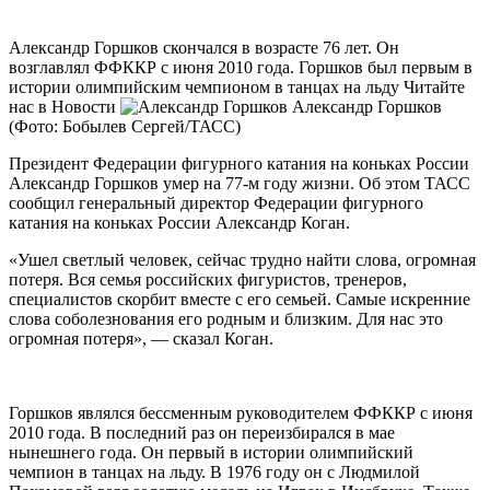
Александр Горшков скончался в возрасте 76 лет. Он
возглавлял ФФККР с июня 2010 года. Горшков был первым в
истории олимпийским чемпионом в танцах на льду
Читайте
нас в Новости
Александр Горшков
(Фото: Бобылев Сергей/ТАСС)
Президент Федерации фигурного катания на коньках России
Александр Горшков умер на 77-м году жизни. Об этом ТАСС
сообщил генеральный директор Федерации фигурного
катания на коньках России Александр Коган.
«Ушел светлый человек, сейчас трудно найти слова, огромная
потеря. Вся семья российских фигуристов, тренеров,
специалистов скорбит вместе с его семьей. Самые искренние
слова соболезнования его родным и близким. Для нас это
огромная потеря», — сказал Коган.
Горшков являлся бессменным руководителем ФФККР с июня
2010 года. В последний раз он переизбирался в мае
нынешнего года. Он первый в истории олимпийский
чемпион в танцах на льду. В 1976 году он с Людмилой