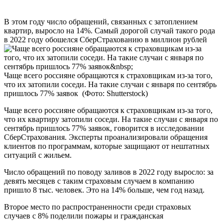
В этом году число обращений, связанных с затоплением
квартир, выросло на 14%. Самый дорогой случай такого рода
в 2022 году обошелся СберСтрахованию в миллион рублей
Чаще всего россияне обращаются к страховщикам из-за того,
что их затопили соседи. На такие случаи с января по сентябрь
пришлось 77% заявок
(Фото: Shutterstock)
Чаще всего россияне обращаются к страховщикам из-за того,
что их квартиру затопили соседи. На такие случаи с января по
сентябрь пришлось 77% заявок, говорится в исследовании
СберСтрахования. Эксперты проанализировали обращения
клиентов по программам, которые защищают от нештатных
ситуаций с жильем.
Число обращений по поводу заливов в 2022 году выросло: за
девять месяцев с таким страховым случаем в компанию
пришло 8 тыс. человек. Это на 14% больше, чем год назад.
Второе место по распространенности среди страховых
случаев с 8% поделили пожары и гражданская