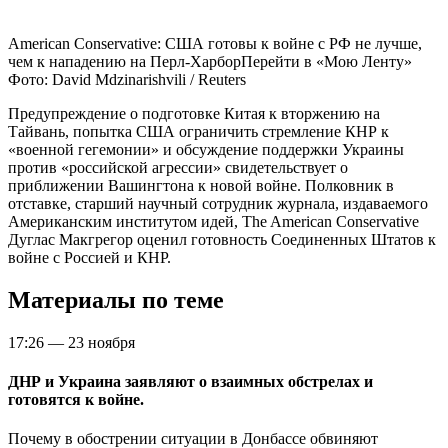
American Conservative: США готовы к войне с РФ не лучше,
чем к нападению на Перл-ХарборПерейти в «Мою Ленту»
Фото: David Mdzinarishvili / Reuters
Предупреждение о подготовке Китая к вторжению на
Тайвань, попытка США ограничить стремление КНР к
«военной гегемонии» и обсуждение поддержки Украины
против «российской агрессии» свидетельствует о
приближении Вашингтона к новой войне. Полковник в
отставке, старший научный сотрудник журнала, издаваемого
Американским институтом идей, The American Conservative
Дуглас Макгрегор оценил готовность Соединенных Штатов к
войне с Россией и КНР.
Материалы по теме
17:26
—
23 ноября
ДНР и Украина заявляют о взаимных обстрелах и
готовятся к войне.
Почему в обострении ситуации в Донбассе обвиняют