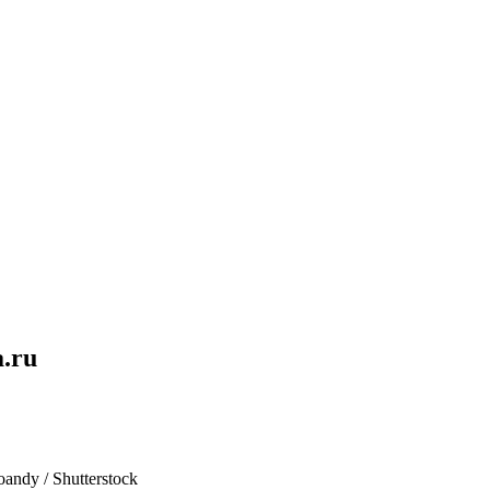
.ru
oandy / Shutterstock