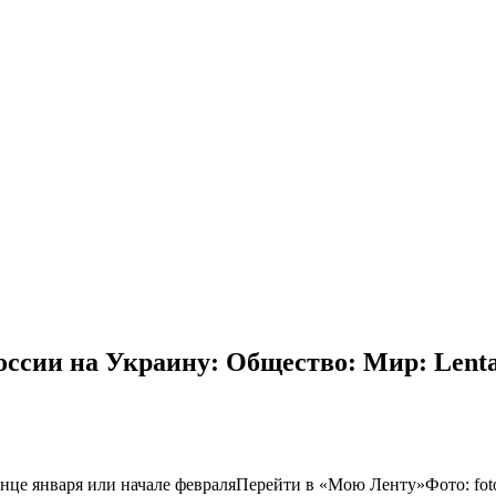
ссии на Украину: Общество: Мир: Lenta
онце января или начале февраляПерейти в «Мою Ленту»
Фото: fot