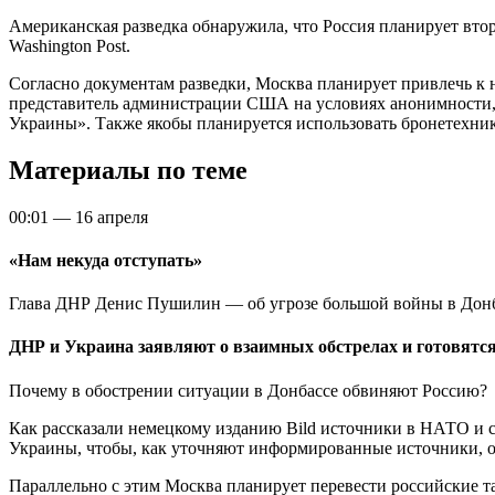
Американская разведка обнаружила, что Россия планирует вто
Washington Post.
Согласно документам разведки, Москва планирует привлечь к
представитель администрации США на условиях анонимности, 
Украины». Также якобы планируется использовать бронетехни
Материалы по теме
00:01
—
16 апреля
«Нам некуда отступать»
Глава ДНР Денис Пушилин — об угрозе большой войны в Донба
ДНР и Украина заявляют о взаимных обстрелах и готовятся
Почему в обострении ситуации в Донбассе обвиняют Россию?
Как рассказали немецкому изданию Bild источники в НАТО и сл
Украины, чтобы, как уточняют информированные источники, об
Параллельно с этим Москва планирует перевести российские т