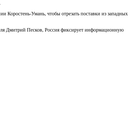
.
нии Коростень-Умань, чтобы отрезать поставки из западных
емля Дмитрий Песков, Россия фиксирует информационную