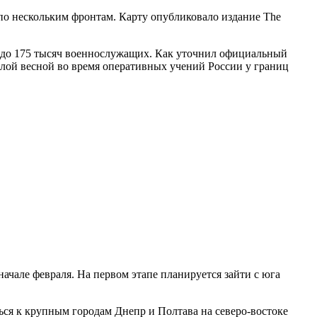
по нескольким фронтам. Карту опубликовало издание The
ю до 175 тысяч военнослужащих. Как уточнил официальный
ой весной во время оперативных учений России у границ
ачале февраля. На первом этапе планируется зайти с юга
ься к крупным городам Днепр и Полтава на северо-востоке