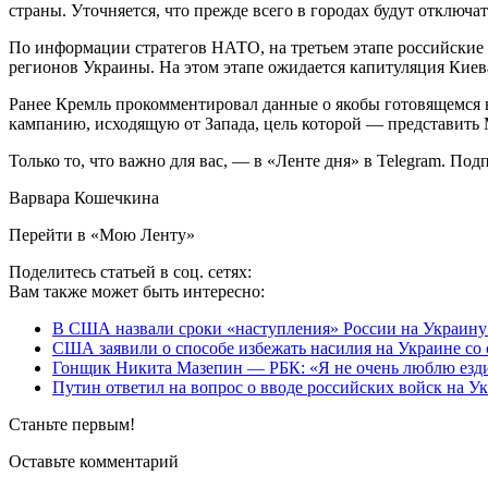
страны. Уточняется, что прежде всего в городах будут отключа
По информации стратегов НАТО, на третьем этапе российские в
регионов Украины. На этом этапе ожидается капитуляция Киев
Ранее Кремль прокомментировал данные о якобы готовящемся
кампанию, исходящую от Запада, цель которой — представить 
Только то, что важно для вас, — в «Ленте дня» в Telegram. По
Варвара Кошечкина
Перейти в «Мою Ленту»
Поделитесь статьей в соц. сетях:
Вам также может быть интересно:
В США назвали сроки «наступления» России на Украину:
США заявили о способе избежать насилия на Украине со 
Гонщик Никита Мазепин — РБК: «Я не очень люблю ездить
Путин ответил на вопрос о вводе российских войск на Ук
Станьте первым!
Оставьте комментарий