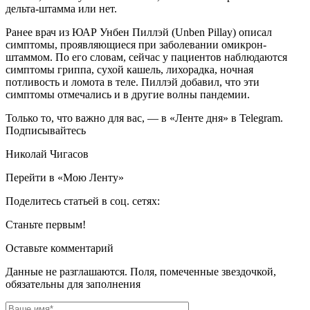
дельта-штамма или нет.
Ранее врач из ЮАР Унбен Пиллэй (Unben Pillay) описал
симптомы, проявляющиеся при заболевании омикрон-
штаммом. По его словам, сейчас у пациентов наблюдаются
симптомы гриппа, сухой кашель, лихорадка, ночная
потливость и ломота в теле. Пиллэй добавил, что эти
симптомы отмечались и в другие волны пандемии.
Только то, что важно для вас, — в «Ленте дня» в Telegram.
Подписывайтесь
Николай Чигасов
Перейти в «Мою Ленту»
Поделитесь статьей в соц. сетях:
Станьте первым!
Оставьте комментарий
Данные не разглашаются. Поля, помеченные звездочкой,
обязательны для заполнения