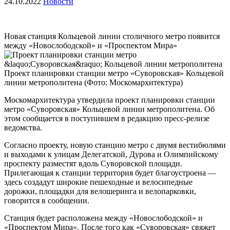
24.10.2022
Новости
Новая станция Кольцевой линии столичного метро появится
между «Новослободской» и «Проспектом Мира»
Проект планировки станции метро «Суворовская» Кольцевой
линии метрополитена
(Фото: Москомархитектура)
Москомархитектура утвердила проект планировки станции
метро «Суворовская» Кольцевой линии метрополитена. Об
этом сообщается в поступившем в редакцию пресс-релизе
ведомства.
Согласно проекту, новую станцию метро с двумя вестибюлями
и выходами к улицам Делегатской, Дурова и Олимпийскому
проспекту разместят вдоль Суворовской площади.
Прилегающая к станции территория будет благоустроена —
здесь создадут широкие пешеходные и велосипедные
дорожки, площадки для велошеринга и велопарковки,
говорится в сообщении.
Станция будет расположена между «Новослободской» и
«Проспектом Мира». После того как «Суворовская» свяжет