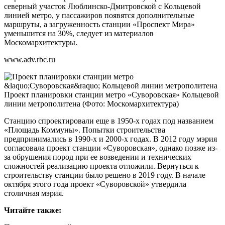
северный участок Люблинско-Дмитровской с Кольцевой
линией метро, у пассажиров появятся дополнительные
маршруты, а загруженность станции «Проспект Мира»
уменьшится на 30%, следует из материалов
Москомархитектуры.
www.adv.rbc.ru
Проект планировки станции метро «Суворовская» Кольцевой
линии метрополитена
(Фото: Москомархитектура)
Станцию спроектировали еще в 1950-х годах под названием
«Площадь Коммуны». Попытки строительства
предпринимались в 1990-х и 2000-х годах. В 2012 году мэрия
согласовала проект станции «Суворовская», однако позже из-
за обрушения пород при ее возведении и технических
сложностей реализацию проекта отложили. Вернуться к
строительству станции было решено в 2019 году. В начале
октября этого года проект «Суворовской» утвердила
столичная мэрия.
Читайте также: