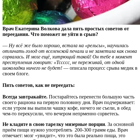
Врач Екатерина Волкова дала пять простых советов от
переедания. Что поможет не уйти в срыв?
—
Ну всё же было хорошо, встала на «рельсы», научилась
отличать
голод от вселенской печали и не заметила как снова
сорвалась. И мозг ещё, хитрющий такой! Он тебе в момент
преступления говорит: «Тссссс, не переживай, от одной
шоколадки ничего не будет!
— описала процесс срыва медик в
своем блоге.
⠀
Пять советов, как не переедать:
⠀
Всегда завтракайте.
Постарайтесь перенести большую часть
своего рациона на первую половину дня. Врач подчеркивает:
если утром вы выпили чашку кофе, ничего не съели, в обед
чем-то перекусили, что вечером непрменно сорветесь.
Не кладите в свою тарелку мизерные порции
. За основной
приём пищи нужно употреблять 200-300 грамм еды. Врач
отмечает: мозг «увидит», что это была реально пища, это