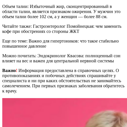
Объем талии: Избыточный жир, сконцентрированный в
области талии, является признаком ожирения. У мужчин это
объем талии более 102 см, а у женщин — более 88 см.
Читайте также: Гастроэнтеролог Помойнецкая: чем заменить
кофе при обострениях со стороны ЖКТ
Еще по теме: Важно для гипертоников: что такое стабильно
повышенное давление
Можно почитать: Эндокринолог Квасова: полноценный сон
влияет на вес и важен для центральной нервной системы
Важно
!
Информация предоставлена в справочных целях. О
противопоказаниях и побочных действиях спрашивайте у
специалиста и ни при каких обстоятельствах не занимайтесь
самолечением. При первых признаках заболевания обратитесь
к врачу.