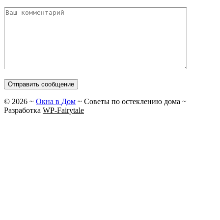
©
2026
~
Окна в Дом
~ Советы по остеклению дома ~
Разработка
WP-Fairytale