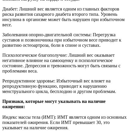
Диабет: Лишний вес является одним из главных факторов
риска развития сахарного диабета второго типа. Уровень
инсулина в организме может быть нарушен при избыточном
весе.
Заболевания опорно-двигательной системы: Перегрузка
суставов и позвоночника при избыточном весе приводит к
развитию остеоартроза, боли в спине и суставах.
Психологическое благополучие: Лишний вес оказывает
негативное влияние на самооценку и психологическое
состояние. Депрессия и тревожность могут быть связаны с
проблемами веса.
Репродуктивное здоровье: Избыточный вес влияет на
репродуктивную функцию, приводит к нарушению
менструального цикла, бесплодию и другим проблемам.
Признаки, которые могут указывать на наличие
ожирения:
Индекс массы тела (ИМТ): ИМТ является одним из основных
показателей ожирения. Если ИМТ превышает 30, это
указывает на наличие ожирения.