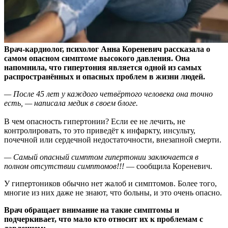
Врач-кардиолог, психолог Анна Кореневич рассказала о
самом опасном симптоме высокого давления. Она
напомнила, что гипертония является одной из самых
распространённых и опасных проблем в жизни людей.
— После 45 лет у каждого четвёртого человека она точно
есть, — написала медик в своем
блоге
.
В чем опасность гипертонии? Если ее не лечить, не
контролировать, то это приведёт к инфаркту, инсульту,
почечной или сердечной недостаточности, внезапной смерти.
— Самый опасный симптом гипертонии заключается в
полном отсутствии симптомов!!!
— сообщила Кореневич.
У гипертоников обычно нет жалоб и симптомов. Более того,
многие из них даже не знают, что больны, и это очень опасно.
Врач обращает внимание на такие симптомы и
подчеркивает, что мало кто относит их к проблемам с