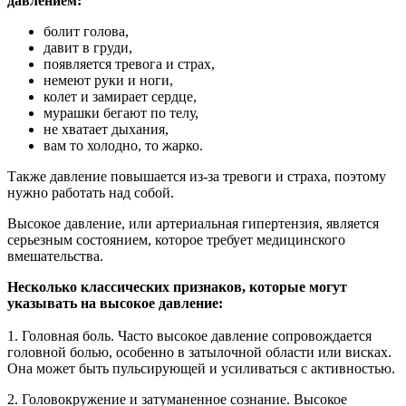
давлением:
болит голова,
давит в груди,
появляется тревога и страх,
немеют руки и ноги,
колет и замирает сердце,
мурашки бегают по телу,
не хватает дыхания,
вам то холодно, то жарко.
Также давление повышается из-за тревоги и страха, поэтому
нужно работать над собой.
Высокое давление, или артериальная гипертензия, является
серьезным состоянием, которое требует медицинского
вмешательства.
Несколько классических признаков, которые могут
указывать на высокое давление:
1. Головная боль. Часто высокое давление сопровождается
головной болью, особенно в затылочной области или висках.
Она может быть пульсирующей и усиливаться с активностью.
2. Головокружение и затуманенное сознание. Высокое