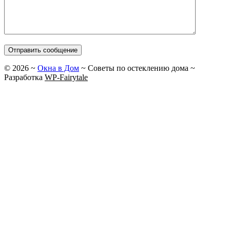
©
2026
~
Окна в Дом
~ Советы по остеклению дома ~
Разработка
WP-Fairytale