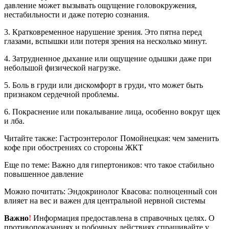
давление может вызывать ощущение головокружения,
нестабильности и даже потерю сознания.
3. Кратковременное нарушение зрения. Это пятна перед
глазами, вспышки или потеря зрения на несколько минут.
4. Затрудненное дыхание или ощущение одышки даже при
небольшой физической нагрузке.
5. Боль в груди или дискомфорт в груди, что может быть
признаком сердечной проблемы.
6. Покраснение или покалывание лица, особенно вокруг щек
и лба.
Читайте также: Гастроэнтеролог Помойнецкая: чем заменить
кофе при обострениях со стороны ЖКТ
Еще по теме: Важно для гипертоников: что такое стабильно
повышенное давление
Можно почитать: Эндокринолог Квасова: полноценный сон
влияет на вес и важен для центральной нервной системы
Важно
!
Информация предоставлена в справочных целях. О
противопоказаниях и побочных действиях спрашивайте у