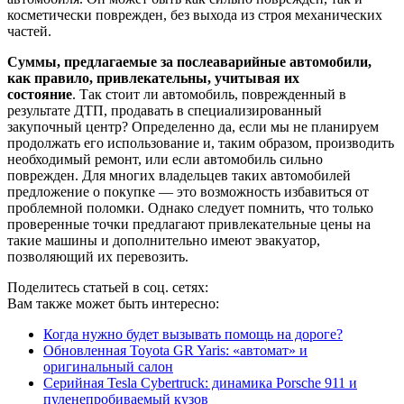
косметически поврежден, без выхода из строя механических
частей.
Суммы, предлагаемые за послеаварийные автомобили,
как правило, привлекательны, учитывая их
состояние
. Так стоит ли автомобиль, поврежденный в
результате ДТП, продавать в специализированный
закупочный центр? Определенно да, если мы не планируем
продолжать его использование и, таким образом, производить
необходимый ремонт, или если автомобиль сильно
поврежден. Для многих владельцев таких автомобилей
предложение о покупке — это возможность избавиться от
проблемной поломки. Однако следует помнить, что только
проверенные точки предлагают привлекательные цены на
такие машины и дополнительно имеют эвакуатор,
позволяющий их перевозить.
Поделитесь статьей в соц. сетях:
Вам также может быть интересно:
Когда нужно будет вызывать помощь на дороге?
Обновленная Toyota GR Yaris: «автомат» и
оригинальный салон
Серийная Tesla Cybertruck: динамика Porsche 911 и
пуленепробиваемый кузов