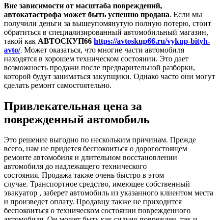
Вне зависимости от масштаба повреждений,
автокатастрофа может быть успешно продана
. Если мы
получили деньги за вышеупомянутую полную потерю, стоит
обратиться в специализированный автомобильный магазин,
такой как
АВТОСКУП66
https://avtoskup66.ru/vykup-bityh-
avto/
. Может оказаться, что многие части автомобиля
находятся в хорошем техническом состоянии. Это дает
возможность продажи после предварительной разборки,
которой будут заниматься закупщики. Однако часто они могут
сделать ремонт самостоятельно.
Привлекательная цена за
поврежденный автомобиль
Это решение выгодно по нескольким причинам. Прежде
всего, нам не придется беспокоиться о дорогостоящем
ремонте автомобиля и длительном восстановлении
автомобиля до надлежащего технического
состояния. Продажа также очень быстро в этом
случае. Транспортное средство, имеющее собственный
эвакуатор
,
заберет автомобиль из указанного клиентом места
и произведет оплату. Продавцу также не приходится
беспокоиться о техническом состоянии поврежденного
автомобиля. Он может быть как сильно поврежден, так и