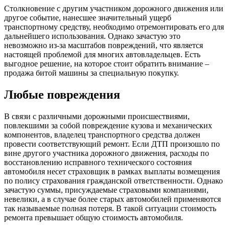
Столкновение с другим участником дорожного движения или
другое событие, нанесшее значительный ущерб
транспортному средству, необходимо отремонтировать его для
дальнейшего использования. Однако зачастую это
невозможно из-за масштабов повреждений, что является
настоящей проблемой для многих автовладельцев. Есть
выгодное решение, на которое стоит обратить внимание –
продажа битой машины за специальную покупку.
Любые повреждения
В связи с различными дорожными происшествиями,
повлекшими за собой повреждение кузова и механических
компонентов, владелец транспортного средства должен
провести соответствующий ремонт. Если ДТП произошло по
вине другого участника дорожного движения, расходы по
восстановлению исправного технического состояния
автомобиля несет страховщик в рамках выплаты возмещения
по полису страхования гражданской ответственности. Однако
зачастую суммы, присуждаемые страховыми компаниями,
невелики, а в случае более старых автомобилей применяются
так называемые полная потеря. В такой ситуации стоимость
ремонта превышает общую стоимость автомобиля.