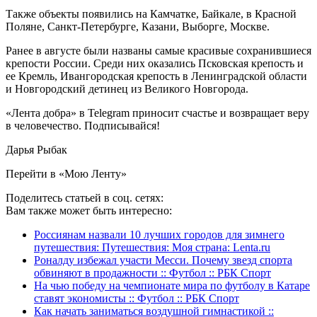
Также объекты появились на Камчатке, Байкале, в Красной
Поляне, Санкт-Петербурге, Казани, Выборге, Москве.
Ранее в августе были названы самые красивые сохранившиеся
крепости России. Среди них оказались Псковская крепость и
ее Кремль, Ивангородская крепость в Ленинградской области
и Новгородский детинец из Великого Новгорода.
«Лента добра» в Telegram приносит счастье и возвращает веру
в человечество. Подписывайся!
Дарья Рыбак
Перейти в «Мою Ленту»
Поделитесь статьей в соц. сетях:
Вам также может быть интересно:
Россиянам назвали 10 лучших городов для зимнего
путешествия: Путешествия: Моя страна: Lenta.ru
Роналду избежал участи Месси. Почему звезд спорта
обвиняют в продажности :: Футбол :: РБК Спорт
На чью победу на чемпионате мира по футболу в Катаре
ставят экономисты :: Футбол :: РБК Спорт
Как начать заниматься воздушной гимнастикой ::